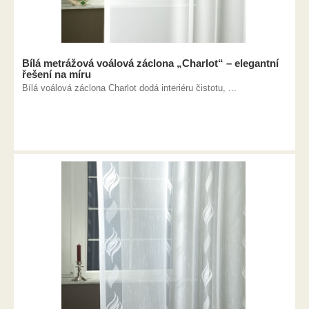
Bílá metrážová voálová záclona „Charlot“ – elegantní
řešení na míru
Bílá voálová záclona Charlot dodá interiéru čistotu, ...