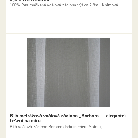
100% Pes mačkaná voálová záclona výšky 2,8m. Krémová ...
Bílá metrážová voálová záclona „Barbara“ – elegantní
řešení na míru
Bílá voálová záclona Barbara dodá interiéru čistotu, ...