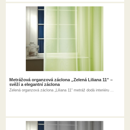
Metrážová organzová záclona „Zelená Liliana 11“ –
svěží a elegantní záclona
Zelená organzová záclona „Liliana 11“ metráž dodá interiéru ...