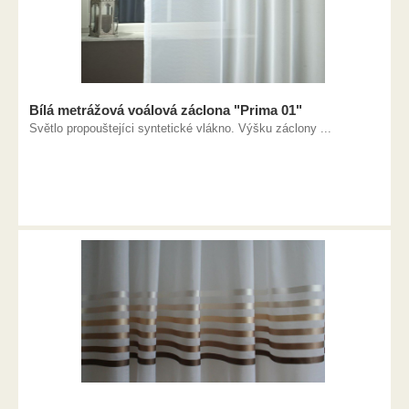
Bílá metrážová voálová záclona "Prima 01"
Světlo propouštejíci syntetické vlákno. Výšku záclony ...