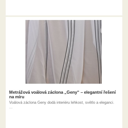
Metrážová voálová záclona „Geny“ – elegantní řešení
na míru
Voálová záclona Geny dodá interiéru lehkost, světlo a eleganci.
...