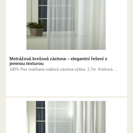
Metrážová krešová záclona – elegantní řešení s
jemnou texturou
100% Pes mačkaná voálová záclona výška: 2,7m. Krešová ...