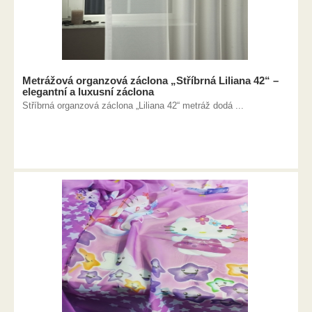
Metrážová organzová záclona „Stříbrná Liliana 42“ –
elegantní a luxusní záclona
Stříbrná organzová záclona „Liliana 42“ metráž dodá ...