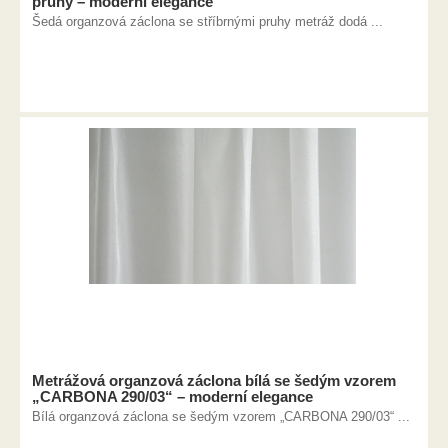
pruhy – moderní elegance
Šedá organzová záclona se stříbrnými pruhy metráž dodá ...
Metrážová organzová záclona bílá se šedým vzorem
„CARBONA 290/03“ – moderní elegance
Bílá organzová záclona se šedým vzorem „CARBONA 290/03“ ...