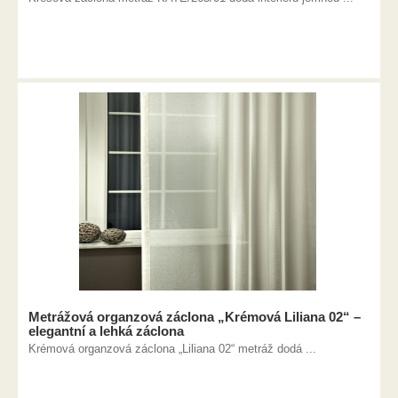
Metrážová organzová záclona „Krémová Liliana 02“ –
elegantní a lehká záclona
Krémová organzová záclona „Liliana 02“ metráž dodá ...