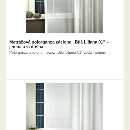
Metrážová polorganza záclona „Bílá Liliana 01“ –
jemná a vzdušná
Polorganza záclona metráž „Bílá Liliana 01“ dodá interiéru ...