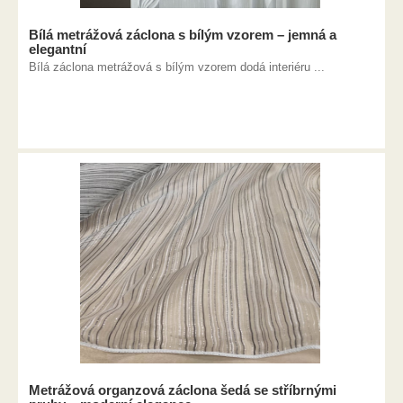
Bílá metrážová záclona s bílým vzorem – jemná a
elegantní
Bílá záclona metrážová s bílým vzorem dodá interiéru ...
Metrážová organzová záclona šedá se stříbrnými