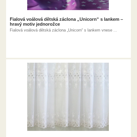
Fialová voálová dětská záclona „Unicorn“ s lankem –
hravý motiv jednorožce
Fialová voálová dětská záclona „Unicorn“ s lankem vnese ...