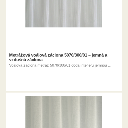
Metrážová voálová záclona 5070/300/01 – jemná a
vzdušná záclona
Voálová záclona metráž 5070/300/01 dodá interiéru jemnou ...