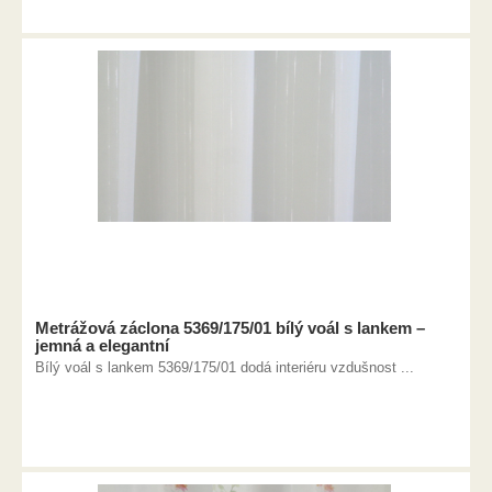
Metrážová záclona 5369/175/01 bílý voál s lankem –
jemná a elegantní
Bílý voál s lankem 5369/175/01 dodá interiéru vzdušnost ...