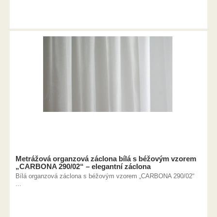
Metrážová organzová záclona bílá s béžovým vzorem
„CARBONA 290/02“ – elegantní záclona
Bílá organzová záclona s béžovým vzorem „CARBONA 290/02“
...