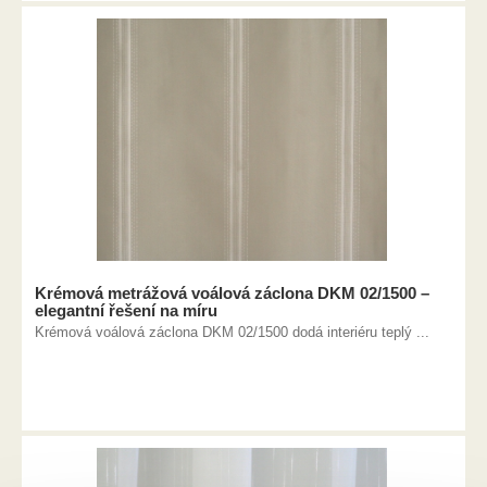
Krémová metrážová voálová záclona DKM 02/1500 –
elegantní řešení na míru
Krémová voálová záclona DKM 02/1500 dodá interiéru teplý ...