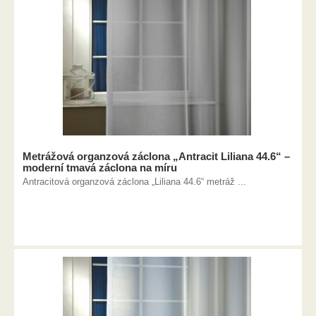
Metrážová organzová záclona „Antracit Liliana 44.6“ –
moderní tmavá záclona na míru
Antracitová organzová záclona „Liliana 44.6“ metráž ...