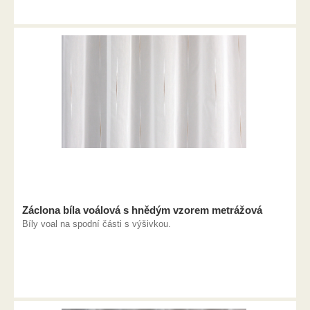
Záclona bíla voálová s hnědým vzorem metrážová
Bíly voal na spodní části s výšivkou.