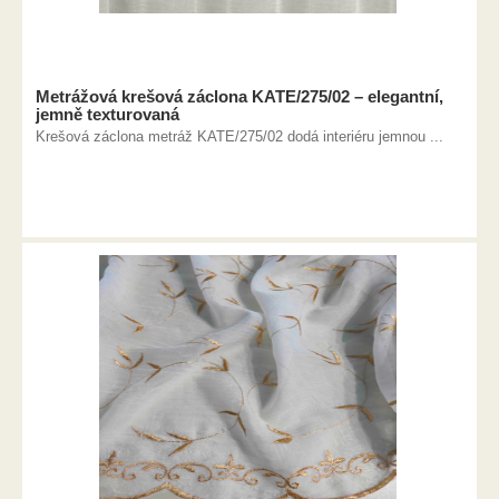
Metrážová krešová záclona KATE/275/02 – elegantní,
jemně texturovaná
Krešová záclona metráž KATE/275/02 dodá interiéru jemnou ...