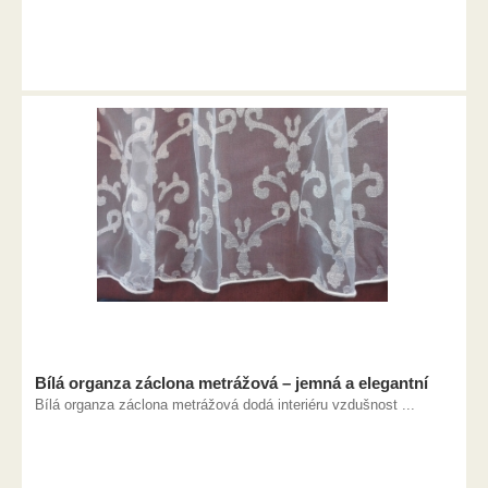
Bílá organza záclona metrážová – jemná a elegantní
Bílá organza záclona metrážová dodá interiéru vzdušnost ...