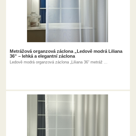
Metrážová organzová záclona „Ledově modrá Liliana
36“ – lehká a elegantní záclona
Ledově modrá organzová záclona „Liliana 36“ metráž ...