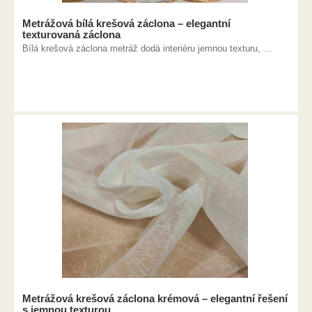
Metrážová bílá krešová záclona – elegantní
texturovaná záclona
Bílá krešová záclona metráž dodá interiéru jemnou texturu, ...
Metrážová krešová záclona krémová – elegantní řešení
s jemnou texturou