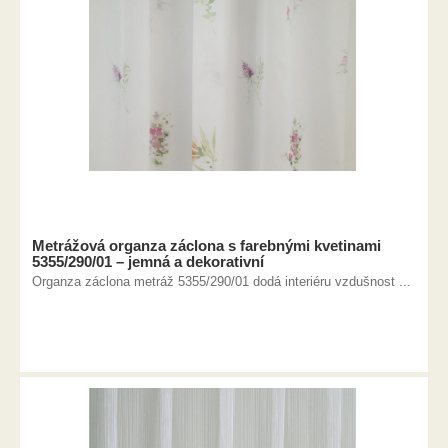
Metrážová organza záclona s farebnými kvetinami
5355/290/01 – jemná a dekorativní
Organza záclona metráž 5355/290/01 dodá interiéru vzdušnost ...