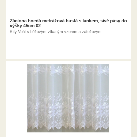
Záclona hnedá metrážová hustá s lankem, sivé pásy do
výšky 45cm 02
Bíly Voál s béžovým vtkaným vzorem a zátežovým ...