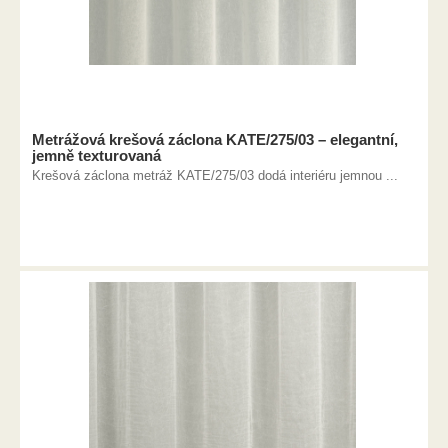
Metrážová krešová záclona KATE/275/03 – elegantní,
jemně texturovaná
Krešová záclona metráž KATE/275/03 dodá interiéru jemnou ...