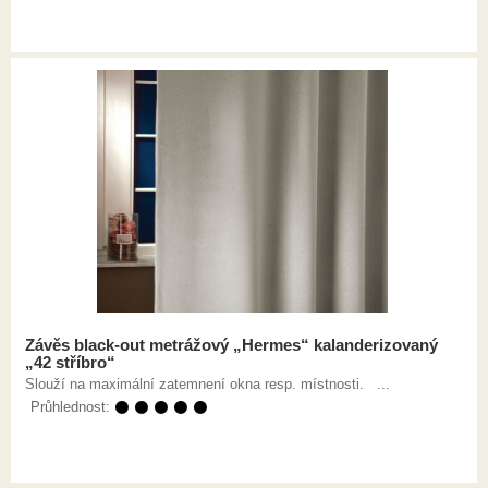
Závěs black-out metrážový „Hermes“ kalanderizovaný
„42 stříbro“
Slouží na maximální zatemnení okna resp. místnosti. ...
Průhlednost:
⚫ ⚫ ⚫ ⚫ ⚫