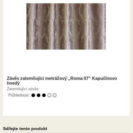
Závěs zatemňujíci metrážový „Roma 07“ Kapučínovo
hnedý
Zatemňujíci závěs
Průhlednost:
⚫ ⚫ ⚫ ⚪ ⚪
Sdílejte tento produkt