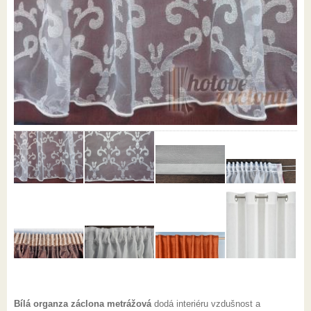
Bílá organza záclona metrážová
dodá interiéru vzdušnost a