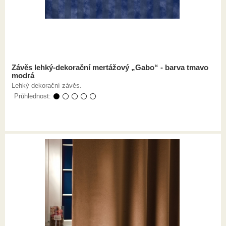
Závěs lehký-dekorační mertážový „Gabo“ - barva tmavo
modrá
Lehký dekorační závěs.
Průhlednost:
⚫ ⚪ ⚪ ⚪ ⚪