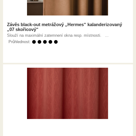
Závěs black-out metrážový „Hermes“ kalanderizovaný
„07 skořicový“
Slouží na maximální zatemnení okna resp. místnosti. ...
Průhlednost:
⚫ ⚫ ⚫ ⚫ ⚫