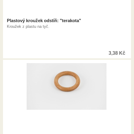
Plastový kroužek odstíň: "terakota"
Kroužek z plastu na tyč.
3,38
Kč