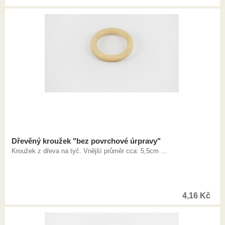
Dřevěný kroužek "bez povrchové úrpravy"
Kroužek z dřeva na tyč. Vnější průměr cca: 5,5cm ...
4,16
Kč