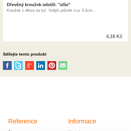
Dřevěný kroužek odstíň: "olše"
Kroužek z dřeva na tyč. Vnější průměr cca: 5,5cm ...
4,16
Kč
Sdílejte tento produkt
Reference
Informace