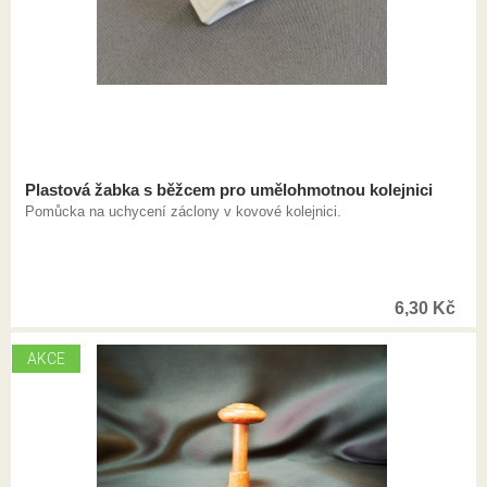
Plastová žabka s běžcem pro umělohmotnou kolejnici
Pomůcka na uchycení záclony v kovové kolejnici.
6,30
Kč
AKCE