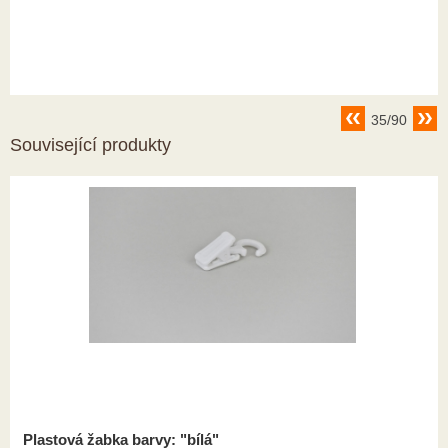
35/90
Související produkty
Plastová žabka barvy: "bílá"