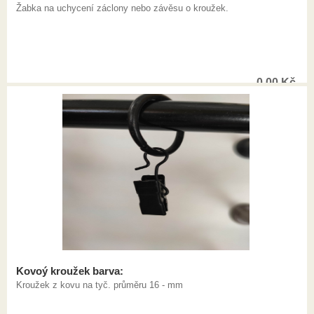
Žabka na uchycení záclony nebo závěsu o kroužek.
0,00
Kč
Kovoý kroužek barva:
Kroužek z kovu na tyč. průměru 16 - mm