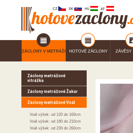
ZÁCLONY V METRÁŽI
HOTOVÉ ZÁCLONY
ZÁVĚSY
Záclony metrážové
vitrážka
Záclony metrážové Žakar
Záclony metrážové Voál
Voál výšek: od 120 do 160cm
Voál výšek: od 180 do 210cm
Voál výšek: od 230 do 260cm