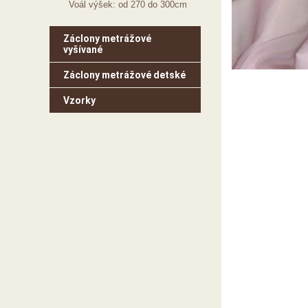
Voál výšek: od 270 do 300cm
Záclony metrážové
vyšívané
Záclony metrážové detské
Vzorky