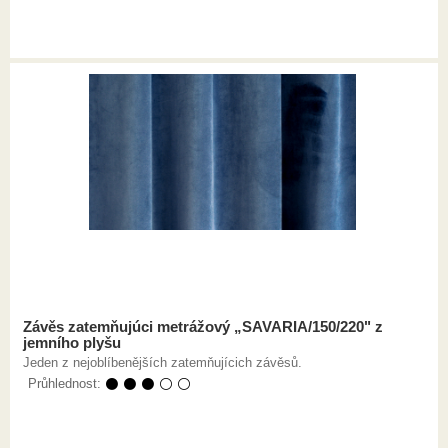
Závěs zatemňujúci metrážový „SAVARIA/150/220" z
jemního plyšu
Jeden z nejoblíbenějších zatemňujícich závěsů.
Průhlednost:
⚫ ⚫ ⚫ ⚪ ⚪