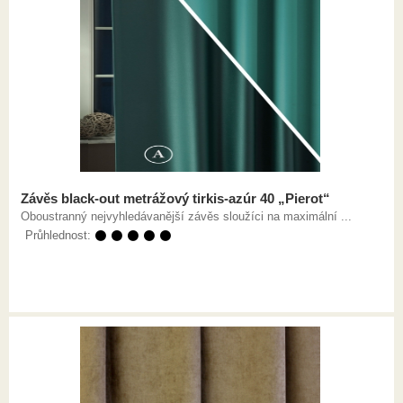
Závěs black-out metrážový tirkis-azúr 40 „Pierot“
Oboustranný nejvyhledávanější závěs sloužíci na maximální ...
Průhlednost:
⚫ ⚫ ⚫ ⚫ ⚫