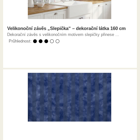
Velikonoční závěs „Slepička“ – dekorační látka 160 cm
Dekorační závěs s velikonočním motivem slepičky přinese ...
Průhlednost:
⚫ ⚫ ⚫ ⚪ ⚪