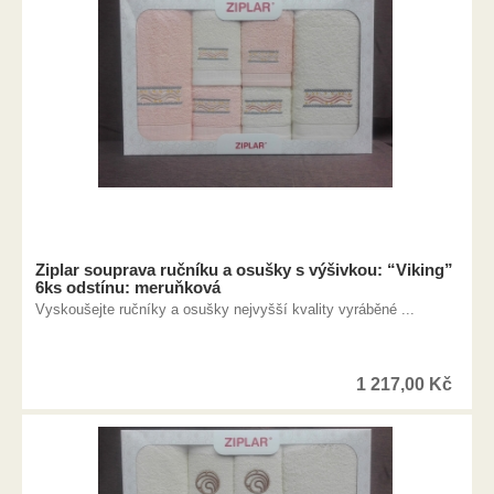
Ziplar souprava ručníku a osušky s výšivkou: “Viking”
6ks odstínu: meruňková
Vyskoušejte ručníky a osušky nejvyšší kvality vyráběné ...
1 217,00
Kč