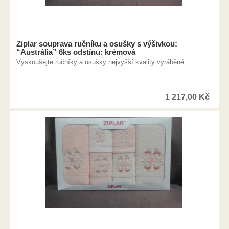
Ziplar souprava ručníku a osušky s výšivkou:
“Austrália” 6ks odstínu: krémová
Vyskoušejte ručníky a osušky nejvyšší kvality vyráběné ...
1 217,00
Kč