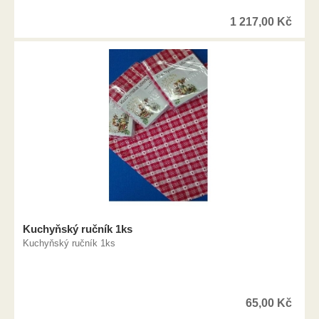
1 217,00
Kč
Kuchyňský ručník 1ks
Kuchyňský ručník 1ks
65,00
Kč