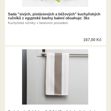
Sada "sivých, pistáciových a béžových" kuchyňských
ručníků z egyptské bavlny balení obsahuje: 3ks
Kuchyňské ručníky v berevním provedení.
167,00
Kč