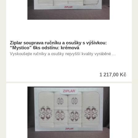
Ziplar souprava ručníku a osušky s výšivkou:
“Mystico” 6ks odstínu: krémová
Vyskoušejte ručníky a osušky nejvyšší kvality vyráběné ...
1 217,00
Kč