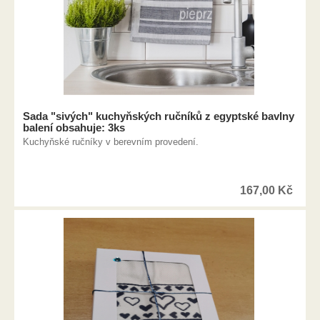
Sada "sivých" kuchyňských ručníků z egyptské bavlny
balení obsahuje: 3ks
Kuchyňské ručníky v berevním provedení.
167,00
Kč