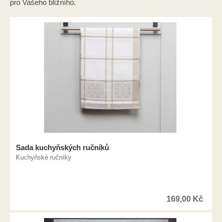
pro Vašeho blížního.
Sada kuchyňských ručníků
Kuchyňské ručníky
169,00
Kč