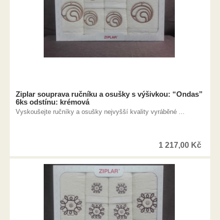
Ziplar souprava ručníku a osušky s výšivkou: “Ondas”
6ks odstínu: krémová
Vyskoušejte ručníky a osušky nejvyšší kvality vyráběné ...
1 217,00
Kč