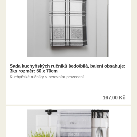
Sada kuchyňských ručníků šedo/bílá, balení obsahuje:
3ks rozměr: 50 x 70cm
Kuchyňské ručníky v berevním provedení.
167,00
Kč