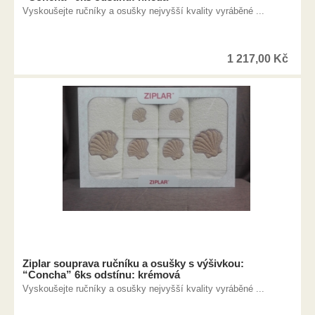
Vyskoušejte ručníky a osušky nejvyšší kvality vyráběné ...
1 217,00
Kč
Ziplar souprava ručníku a osušky s výšivkou:
“Concha” 6ks odstínu: krémová
Vyskoušejte ručníky a osušky nejvyšší kvality vyráběné ...