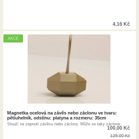
4,16
Kč
AKCE
Magnetka ocelová na závěs nebo záclonu ve tvaru:
pětiuhelník, odstínu: platyna a rozmeru: 35cm
Slouží na zepnutí závěsu nebo záclony. Může se taky záclona ...
100,00
Kč
128,00
Kč