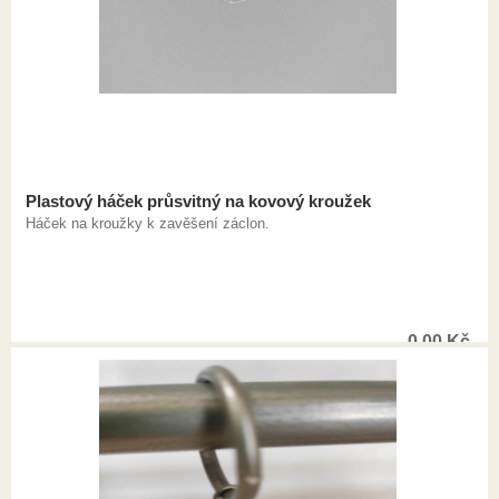
Plastový háček průsvitný na kovový kroužek
Háček na kroužky k zavěšení záclon.
0,00
Kč