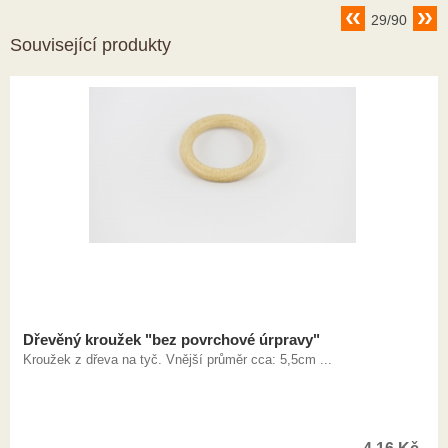
29/90
Související produkty
Dřevěný kroužek "bez povrchové úrpravy"
Kroužek z dřeva na tyč. Vnější průměr cca: 5,5cm ...