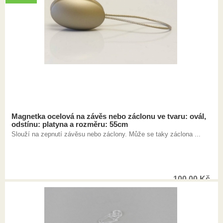
Magnetka ocelová na závěs nebo záclonu ve tvaru: ovál,
odstínu: platyna a rozměru: 55cm
Slouží na zepnutí závěsu nebo záclony. Může se taky záclona ...
100,00
Kč