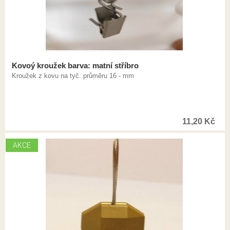
Kovoý kroužek barva: matní stříbro
Kroužek z kovu na tyč. průměru 16 - mm
11,20
Kč
AKCE