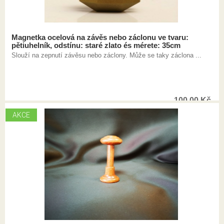
Magnetka ocelová na závěs nebo záclonu ve tvaru:
pětiuhelník, odstínu: staré zlato és mérete: 35cm
Slouží na zepnutí závěsu nebo záclony. Může se taky záclona ...
100,00
Kč
AKCE