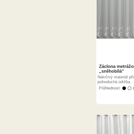
Záclona metrážo
„sněhobílá“
Nekrčivý materiál př
jednoduchá údržba.
Průhlednost:
⚫ ⚪ 