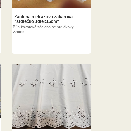
Záclona metrážová žakarová
"srdiečko 1diel:15cm"
Bíla žakarová záclona se srdíčkový
vzorem