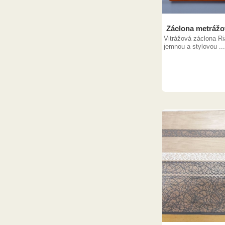
Záclona metrážov
Vitrážová záclona Ria
jemnou a stylovou ...