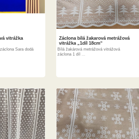
vá vitrážka
Záclona bílá žakarová metrážová
vitrážka „1díl 18cm“
 záclona Sara dodá
Bílá žakárová metrážová vitrážová
záclona 1 díl ...