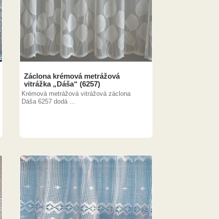
Záclona krémová metrážová
vitrážka „Dáša“ (6257)
Krémová metrážová vitrážová záclona
Dáša 6257 dodá ...