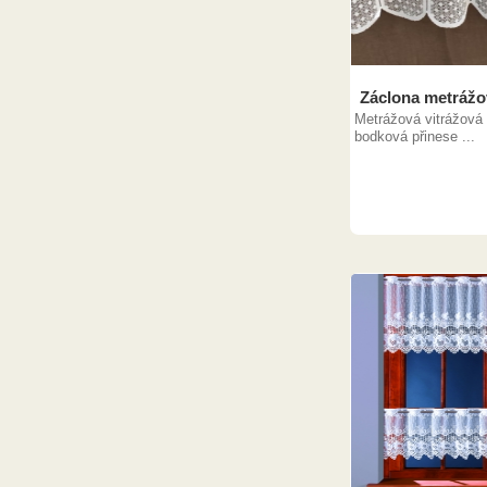
Záclona metrážo
Metrážová vitrážová 
bodková přinese ...