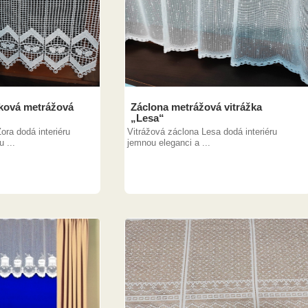
jková metrážová
Záclona metrážová vitrážka
„Lesa“
Zora dodá interiéru
Vitrážová záclona Lesa dodá interiéru
 ...
jemnou eleganci a ...