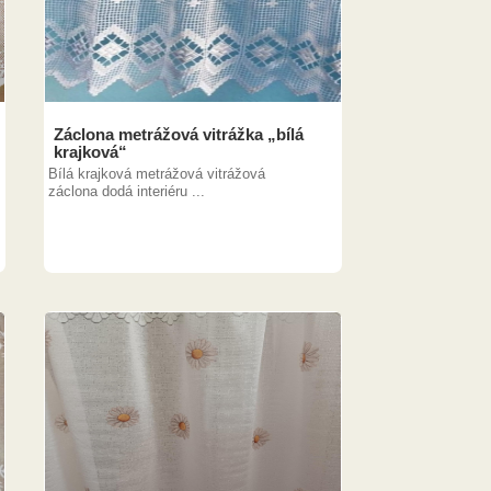
Záclona metrážová vitrážka „bílá
krajková“
Bílá krajková metrážová vitrážová
záclona dodá interiéru ...