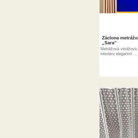
Záclona metrážo
„Sara“
Metrážová vitrážová
interiéru elegantní ...