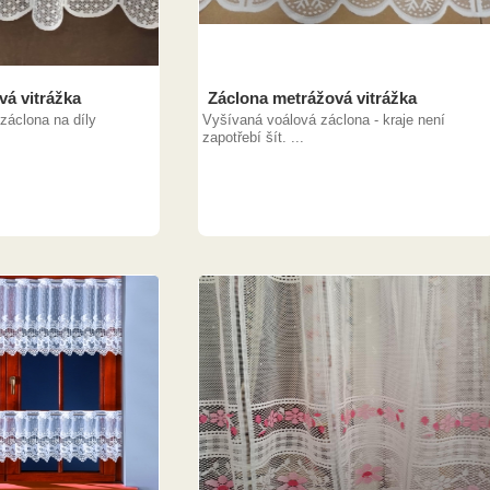
vá vitrážka
Záclona metrážová vitrážka
záclona na díly
Vyšívaná voálová záclona - kraje není
zapotřebí šít. ...