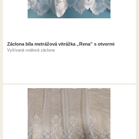
Záclona bíla metrážová vitrážka „Rena“ s otvormi
Vyšívaná voálová záclona