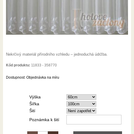
Nekrčivý materiál přírodního vzhledu – jednoduchá údržba.
Kód produktu:
11833 - 358770
Dostupnost:
Objednávka na míru
Výška
Šířka
Šití
Poznámka k šití