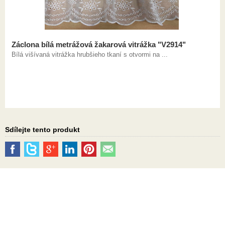
Záclona bílá metrážová žakarová vitrážka "V2914"
Bílá višívaná vitrážka hrubšieho tkaní s otvormi na ...
Sdílejte tento produkt