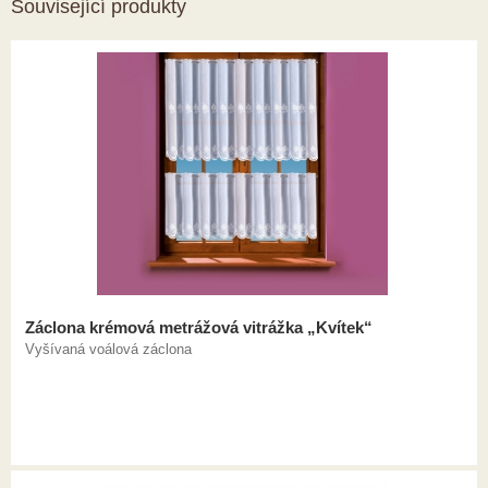
Související produkty
Záclona krémová metrážová vitrážka „Kvítek“
Vyšívaná voálová záclona