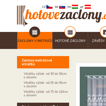
ZÁCLONY V METRÁŽI
HOTOVÉ ZÁCLONY
ZÁVĚSY
Záclony metrážové
vitrážka
Vitrážky výšek: od 30 do 50cm
s otvormi
Vitrážky výšek: od 55 do 65cm
s otvormi
Vitrážky výšek: od 70 do 110cm
s otvormi