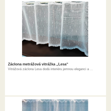
Záclona metrážová vitrážka „Lesa“
Vitrážová záclona Lesa dodá interiéru jemnou eleganci a ...