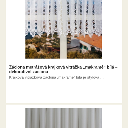
Záclona metrážová krajková vitrážka „makramé“ bílá –
dekorativní záclona
Krajková vitrážková záclona „makramé“ bílá je stylová ...