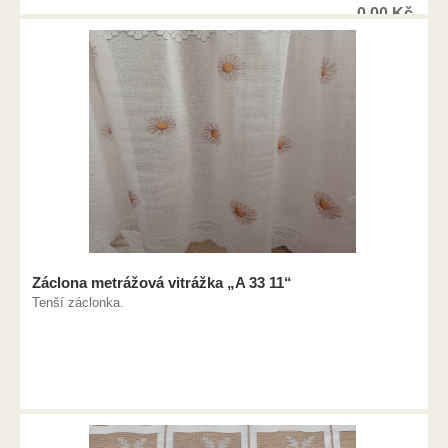
0,00
Kč
Záclona metrážová vitrážka „A 33 11“
Tenší záclonka.