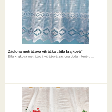
Záclona metrážová vitrážka „bílá krajková“
Bílá krajková metrážová vitrážová záclona dodá interiéru ...