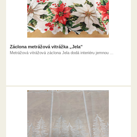
Záclona metrážová vitrážka „Jela“
Metrážová vitrážová záclona Jela dodá interiéru jemnou ...