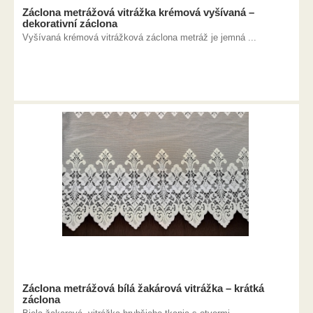
Záclona metrážová vitrážka krémová vyšívaná –
dekorativní záclona
Vyšívaná krémová vitrážková záclona metráž je jemná ...
Záclona metrážová bílá žakárová vitrážka – krátká
záclona