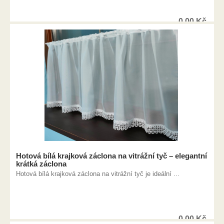
0,00
Kč
Hotová bílá krajková záclona na vitrážní tyč – elegantní
krátká záclona
Hotová bílá krajková záclona na vitrážní tyč je ideální ...
0,00
Kč