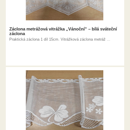
Záclona metrážová vitrážka „Vánoční“ – bílá sváteční
záclona
Praktická záclona 1 díl 15cm. Vitrážková záclona metráž ...