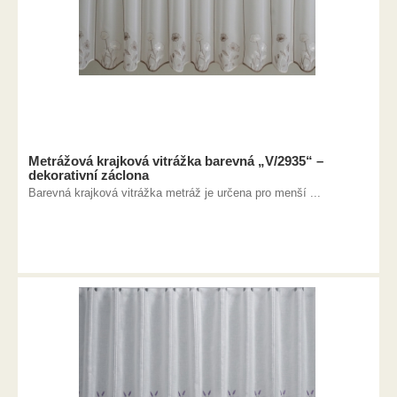
Metrážová krajková vitrážka barevná „V/2935“ –
dekorativní záclona
Barevná krajková vitrážka metráž je určena pro menší ...