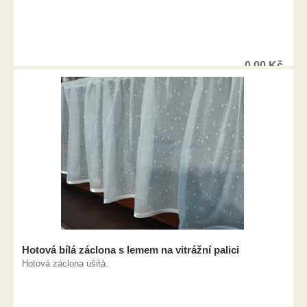
0,00
Kč
Hotová bílá záclona s lemem na vitrážní palici
Hotová záclona ušitá.