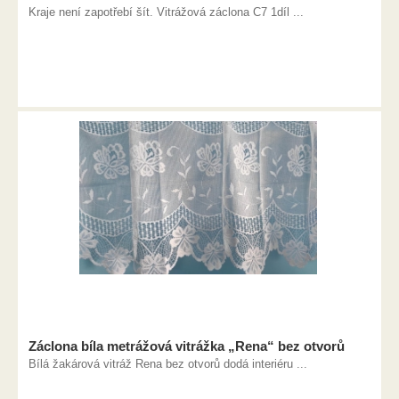
Kraje není zapotřebí šít. Vitrážová záclona C7 1díl ...
Záclona bíla metrážová vitrážka „Rena“ bez otvorů
Bílá žakárová vitráž Rena bez otvorů dodá interiéru ...