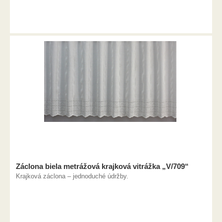
Záclona biela metrážová krajková vitrážka „V/709“
Krajková záclona – jednoduché údržby.