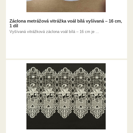
Záclona metrážová vitrážka voál bílá vyšívaná – 16 cm,
1 díl
Vyšívaná vitrážková záclona voál bílá – 16 cm je ...