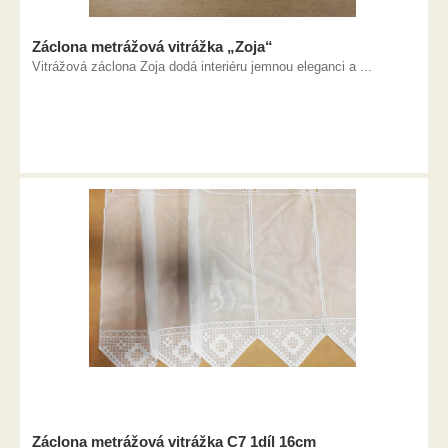
Záclona metrážová vitrážka „Zoja“
Vitrážová záclona Zoja dodá interiéru jemnou eleganci a ...
Záclona metrážová vitrážka C7 1díl 16cm