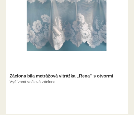
Záclona bíla metrážová vitrážka „Rena“ s otvormi
Vyšívaná voálová záclona