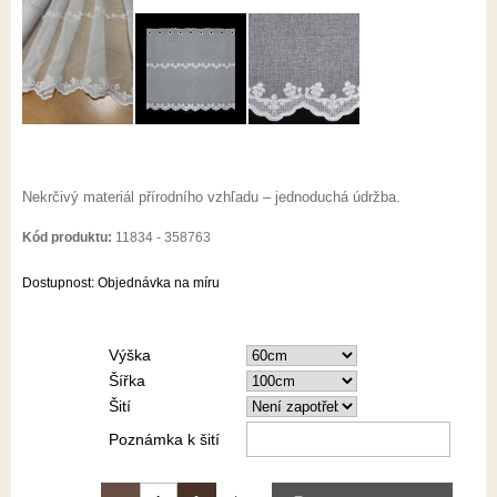
Nekrčivý materiál přírodního vzhľadu – jednoduchá údržba.
Kód produktu:
11834 - 358763
Dostupnost:
Objednávka na míru
Výška
Šířka
Šití
Poznámka k šití