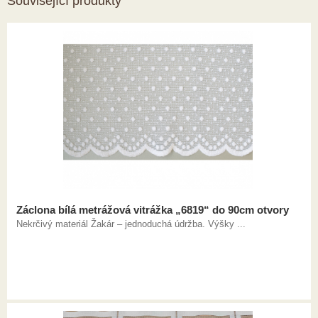
Související produkty
Záclona bílá metrážová vitrážka „6819“ do 90cm otvory
Nekrčivý materiál Žakár – jednoduchá údržba. Výšky ...