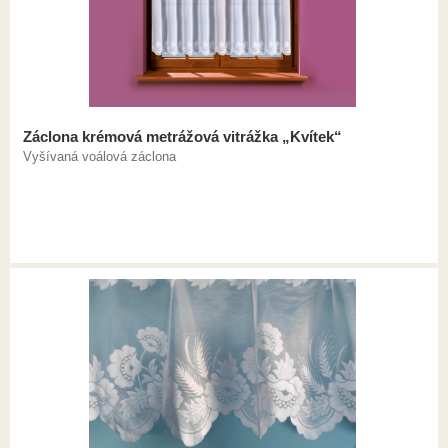
Záclona krémová metrážová vitrážka „Kvítek“
Vyšívaná voálová záclona