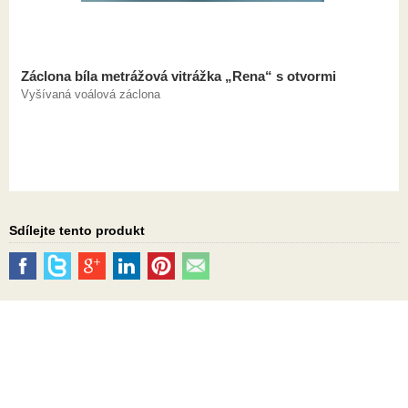
Záclona bíla metrážová vitrážka „Rena“ s otvormi
Vyšívaná voálová záclona
Sdílejte tento produkt