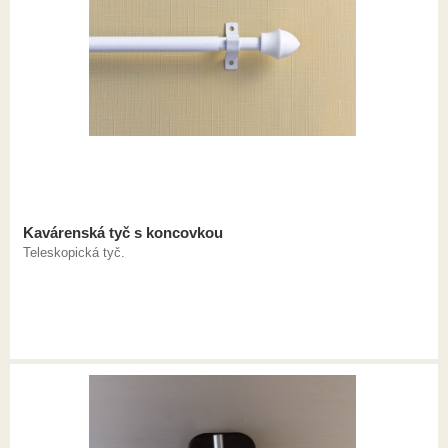
Kavárenská tyč s koncovkou
Teleskopická tyč.