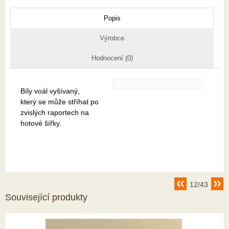
Popis
Výrobce
Hodnocení (0)
Bíly voál vyšívaný,
který se může stříhat po
zvislých raportech na
hotové šířky.
12/43
Související produkty