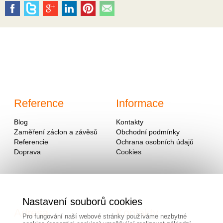
Reference
Informace
Blog
Kontakty
Zaměření záclon a závěsů
Obchodní podmínky
Referencie
Ochrana osobních údajů
Doprava
Cookies
Nastavení souborů cookies
Adresa
Kontakty
Pro fungování naší webové stránky používáme nezbytné