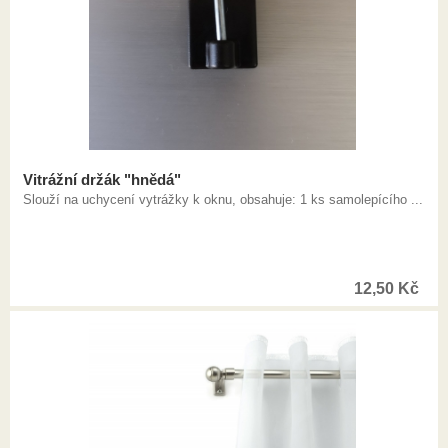
Vitrážní držák "hnědá"
Slouží na uchycení vytrážky k oknu, obsahuje: 1 ks samolepícího ...
12,50
Kč