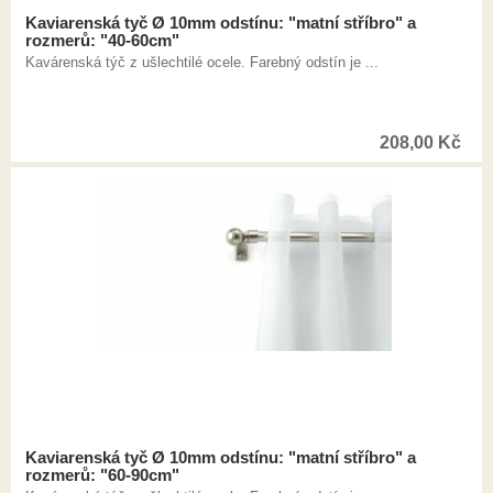
Kaviarenská tyč Ø 10mm odstínu: "matní stříbro" a
rozmerů: "40-60cm"
Kavárenská týč z ušlechtilé ocele. Farebný odstín je ...
208,00
Kč
Kaviarenská tyč Ø 10mm odstínu: "matní stříbro" a
rozmerů: "60-90cm"