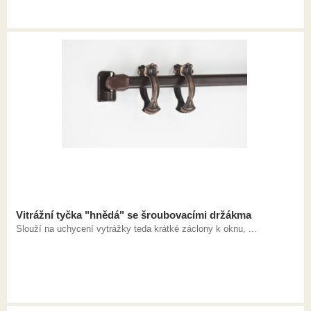
Vitrážní tyčka "hnědá" se šroubovacími držákma
Slouží na uchycení vytrážky teda krátké záclony k oknu, ...