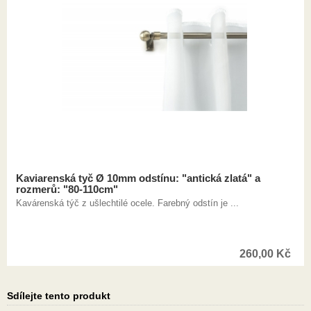
Kaviarenská tyč Ø 10mm odstínu: "antická zlatá" a
rozmerů: "80-110cm"
Kavárenská týč z ušlechtilé ocele. Farebný odstín je ...
260,00
Kč
Sdílejte tento produkt