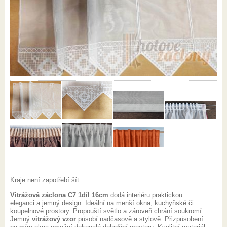
Kraje není zapotřebí šít.
Vitrážová záclona C7 1díl 16cm
dodá interiéru praktickou
eleganci a jemný design. Ideální na menší okna, kuchyňské či
koupelnové prostory. Propouští světlo a zároveň chrání soukromí.
Jemný
vitrážový vzor
působí nadčasově a stylově. Přizpůsobení