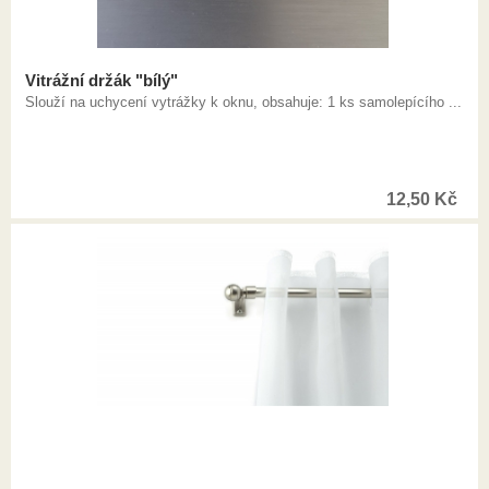
Vitrážní držák "bílý"
Slouží na uchycení vytrážky k oknu, obsahuje: 1 ks samolepícího ...
12,50
Kč