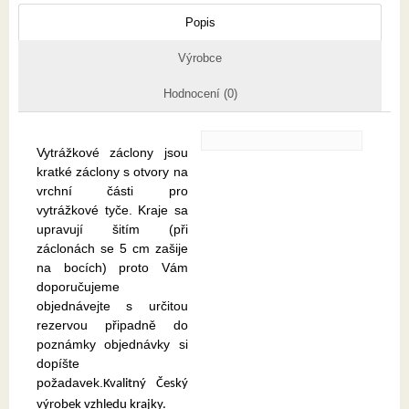
Popis
Výrobce
Hodnocení (0)
Vytrážkové záclony jsou
kratké záclony s otvory na
vrchní části pro
vytrážkové tyče. Kraje sa
upravují šitím (při
záclonách se 5 cm zašije
na bocích) proto Vám
doporučujeme
objednávejte s určitou
rezervou připadně do
poznámky objednávky si
dopíšte
požadavek.
Kvalitný Český
výrobek vzhledu krajky.