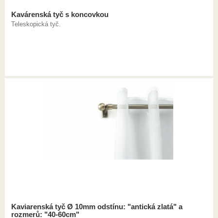
Kavárenská tyč s koncovkou
Teleskopická tyč.
Kaviarenská tyč Ø 10mm odstínu: "antická zlatá" a
rozmerů: "40-60cm"