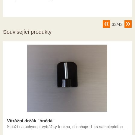
33/43
Související produkty
Vitrážní držák "hnědá"
Slouží na uchycení vytrážky k oknu, obsahuje: 1 ks samolepícího ...