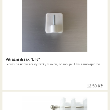
Vitrážní držák "bílý"
Slouží na uchycení vytrážky k oknu, obsahuje: 1 ks samolepícího ...
12,50
Kč