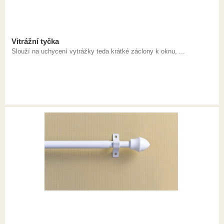
Vitrážní tyčka
Slouží na uchycení vytrážky teda krátké záclony k oknu, ...