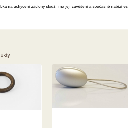
bka na uchycení záclony slouží i na její zavěšení a současně nabízí es
dukty