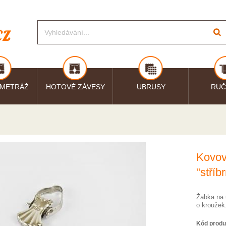
 METRÁŽ
HOTOVÉ ZÁVESY
UBRUSY
RUČ
Kovov
"stříb
Žabka na 
o kroužek
Kód produ