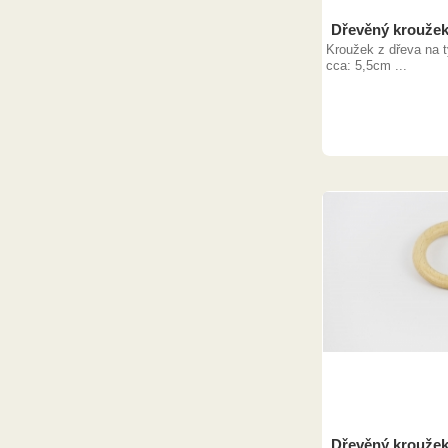
Dřevěný kroužek
Kroužek z dřeva na t
cca: 5,5cm ...
Dřevěný kroužek