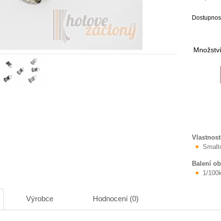
Dostupnos
Množstv
Vlastnost
Smalt
Balení o
1/100
Výrobce
Hodnocení (0)