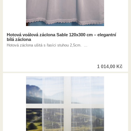
Hotová voálová záclona Sable 120x300 cm – elegantní
bílá záclona
Hotová záclona ušitá s řasíci stuhou 2,5cm. ...
1 014,00
Kč