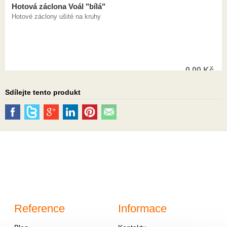
Hotová záclona Voál "bílá"
Hotové záclony ušité na kruhy
0,00
Kč
Sdílejte tento produkt
Reference
Informace