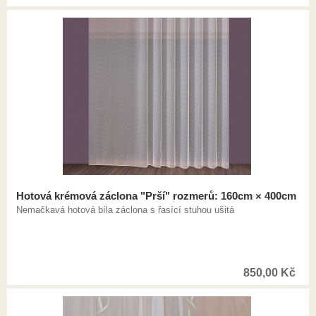
Hotová krémová záclona "Prší" rozmerů: 160cm × 400cm
Nemačkavá hotová bíla záclona s řasící stuhou ušitá
850,00
Kč