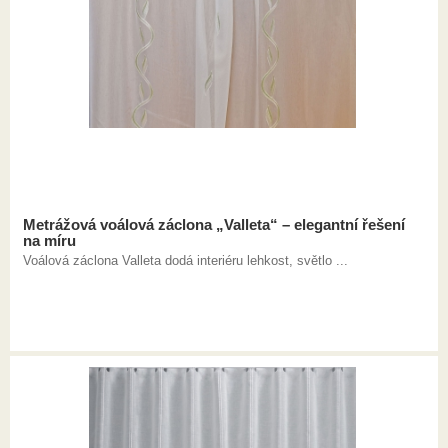
Metrážová voálová záclona „Valleta“ – elegantní řešení
na míru
Voálová záclona Valleta dodá interiéru lehkost, světlo ...