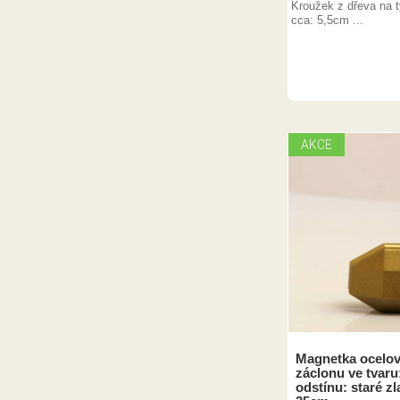
Kroužek z dřeva na t
cca: 5,5cm ...
AKCE
Magnetka ocelov
záclonu ve tvaru:
odstínu: staré zl