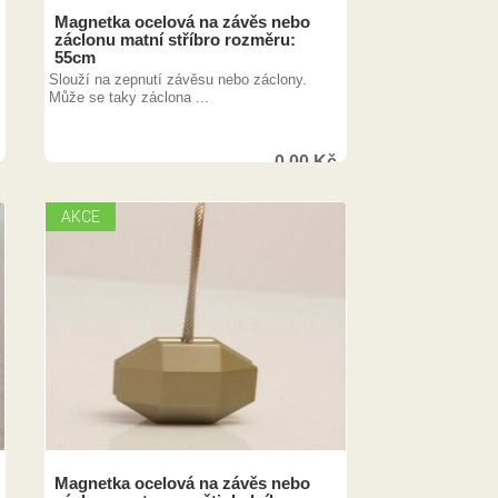
Magnetka ocelová na závěs nebo
záclonu matní stříbro rozměru:
55cm
Slouží na zepnutí závěsu nebo záclony.
Může se taky záclona ...
0,00
Kč
AKCE
Magnetka ocelová na závěs nebo