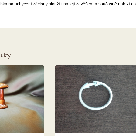
bka na uchycení záclony slouží i na její zavěšení a současně nabízí es
dukty