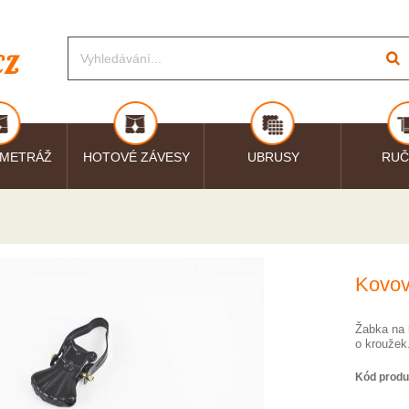
 METRÁŽ
HOTOVÉ ZÁVESY
UBRUSY
RUČ
Kovov
Žabka na 
o kroužek
Kód produ