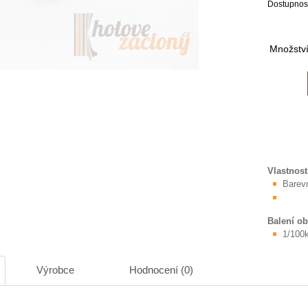
Dostupnos
Množstv
Vlastnost
Barev
Balení o
1/100
Výrobce
Hodnocení (0)