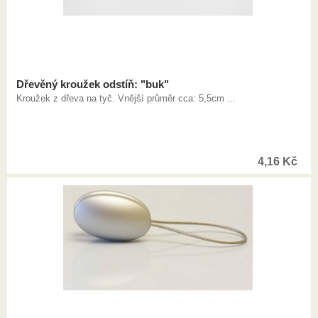
Dřevěný kroužek odstíň: "buk"
Kroužek z dřeva na tyč. Vnější průměr cca: 5,5cm ...
4,16
Kč