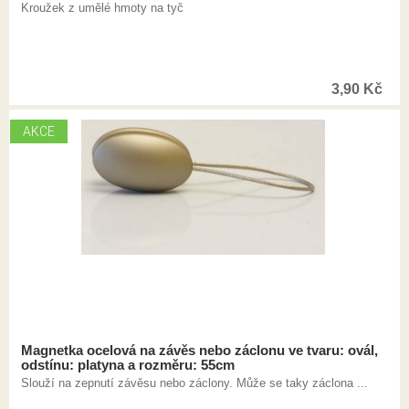
Kroužek z umělé hmoty na tyč
3,90
Kč
AKCE
Magnetka ocelová na závěs nebo záclonu ve tvaru: ovál,
odstínu: platyna a rozměru: 55cm
Slouží na zepnutí závěsu nebo záclony. Může se taky záclona ...