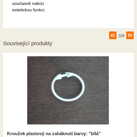
současně nabízí
estetickou funkci.
3/9
Související produkty
Kroužek plastový na zaháknutí barvy: "bílá"