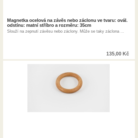
Magnetka ocelová na závěs nebo záclonu ve tvaru: ovál.
odstínu: matní stříbro a rozměru: 35cm
Slouží na zepnutí závěsu nebo záclony. Může se taky záclona ...
135,00
Kč