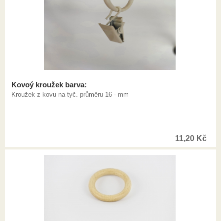
Kovoý kroužek barva:
Kroužek z kovu na tyč. průměru 16 - mm
11,20
Kč