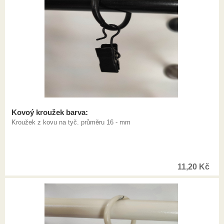
Kovoý kroužek barva:
Kroužek z kovu na tyč. průměru 16 - mm
11,20
Kč