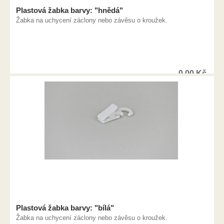
Plastová žabka barvy: "hnědá"
Žabka na uchycení záclony nebo závěsu o kroužek.
0,00
Kč
Plastová žabka barvy: "bílá"
Žabka na uchycení záclony nebo závěsu o kroužek.