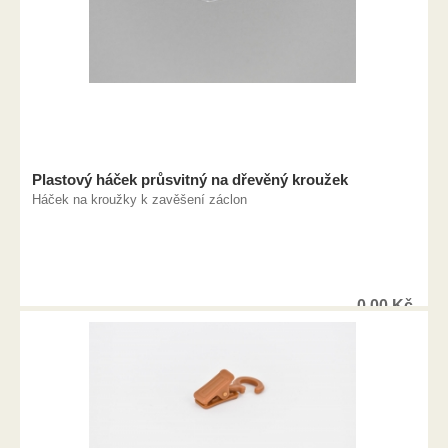
Plastový háček průsvitný na dřevěný kroužek
Háček na kroužky k zavěšení záclon
0,00
Kč