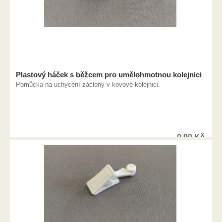
Plastový háček s běžcem pro umělohmotnou kolejnici
Pomůcka na uchycení záclony v kovové kolejnici.
0,00
Kč