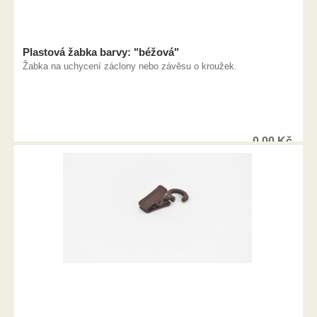
Plastová žabka barvy: "béžová"
Žabka na uchycení záclony nebo závěsu o kroužek.
0,00
Kč