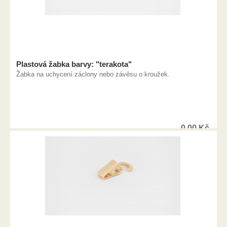
Plastová žabka barvy: "terakota"
Žabka na uchycení záclony nebo závěsu o kroužek.
0,00
Kč