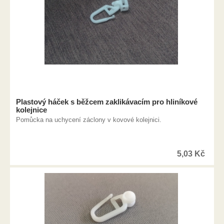
Plastový háček s běžcem zaklikávacím pro hliníkové
kolejnice
Pomůcka na uchycení záclony v kovové kolejnici.
5,03
Kč