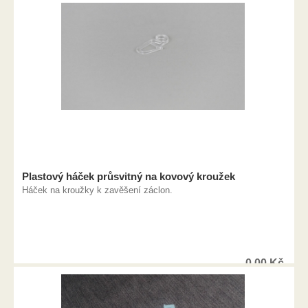
Plastový háček průsvitný na kovový kroužek
Háček na kroužky k zavěšení záclon.
0,00
Kč