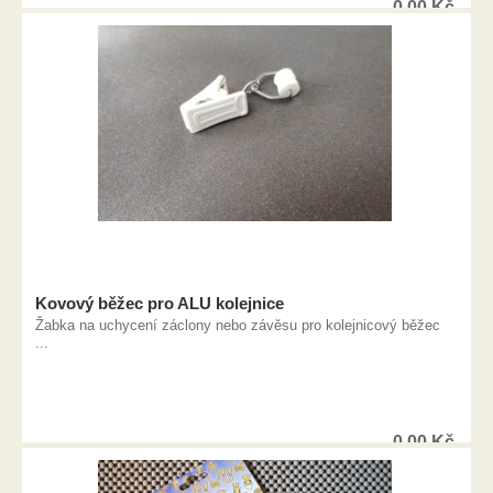
0,00
Kč
Kovový běžec pro ALU kolejnice
Žabka na uchycení záclony nebo závěsu pro kolejnicový běžec
...
0,00
Kč