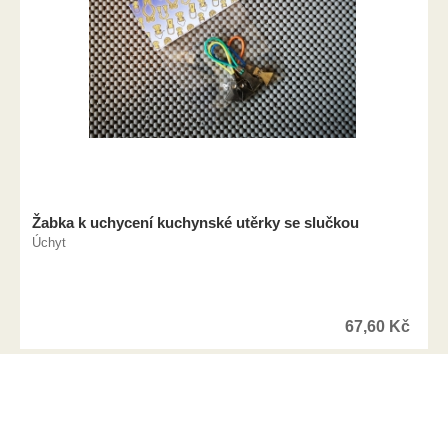
Žabka k uchycení kuchynské utěrky se slučkou
Úchyt
67,60
Kč