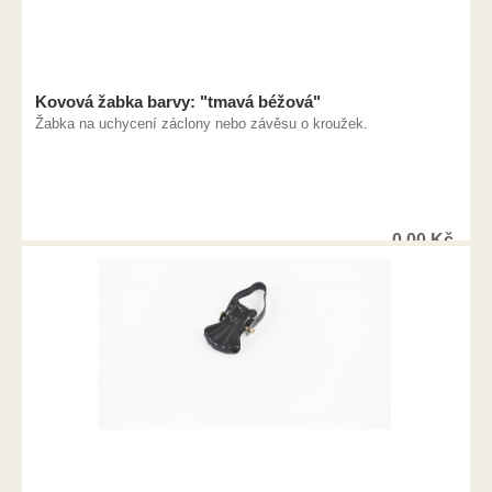
Kovová žabka barvy: "tmavá béžová"
Žabka na uchycení záclony nebo závěsu o kroužek.
0,00
Kč