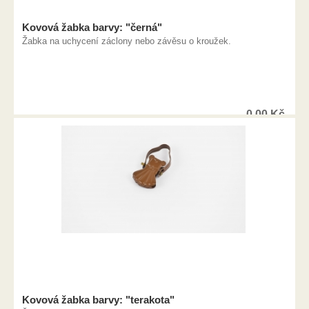
Kovová žabka barvy: "černá"
Žabka na uchycení záclony nebo závěsu o kroužek.
0,00
Kč
Kovová žabka barvy: "terakota"