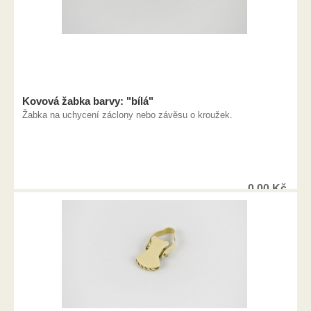
Kovová žabka barvy: "bílá"
Žabka na uchycení záclony nebo závěsu o kroužek.
0,00
Kč