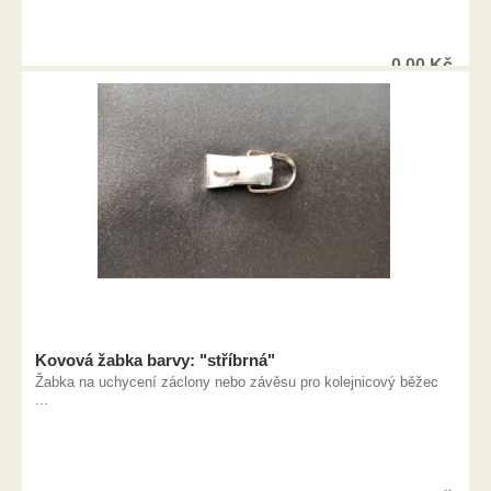
0,00
Kč
Kovová žabka barvy: "stříbrná"
Žabka na uchycení záclony nebo závěsu pro kolejnicový běžec
...