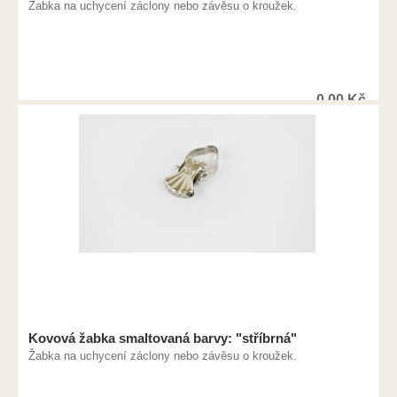
Žabka na uchycení záclony nebo závěsu o kroužek.
0,00
Kč
Kovová žabka smaltovaná barvy: "stříbrná"
Žabka na uchycení záclony nebo závěsu o kroužek.