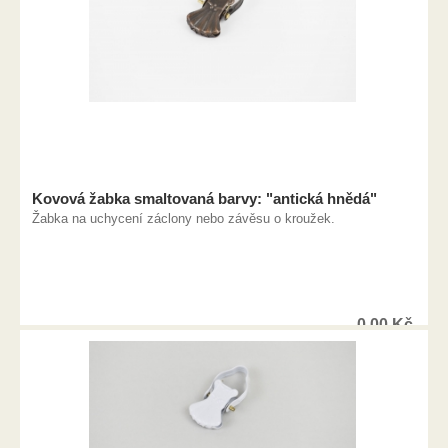
Kovová žabka smaltovaná barvy: "antická hnědá"
Žabka na uchycení záclony nebo závěsu o kroužek.
0,00
Kč