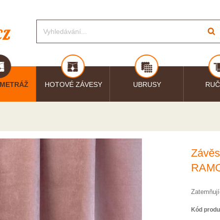
 METRÁŽ
HOTOVÉ ZÁVESY
UBRUSY
RUČ
Závěs
RAMO
Zatemňují
Kód produ