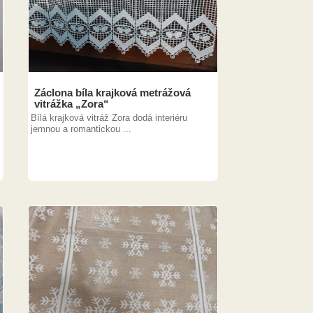
Záclona bíla krajková metrážová
vitrážka „Zora“
Bílá krajková vitráž Zora dodá interiéru
jemnou a romantickou ...