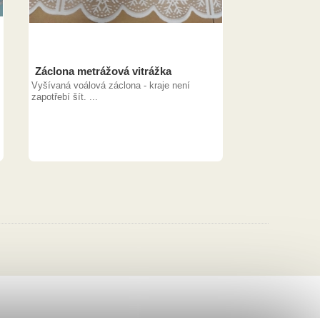
Záclona metrážová vitrážka
Vyšívaná voálová záclona - kraje není
zapotřebí šít. ...