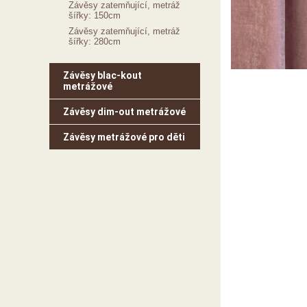
Závěsy zatemňující, metráž
šířky: 150cm
Závěsy zatemňující, metráž
šířky: 280cm
Závěsy blac-kout
metrážové
Závěsy dim-out metrážové
Závěsy metrážové pro děti