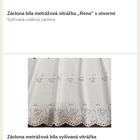
Záclona bíla metrážová vitrážka „Rena“ s otvormi
Vyšívaná voálová záclona
Záclona metrážová bíla vyšívaná vitrážka