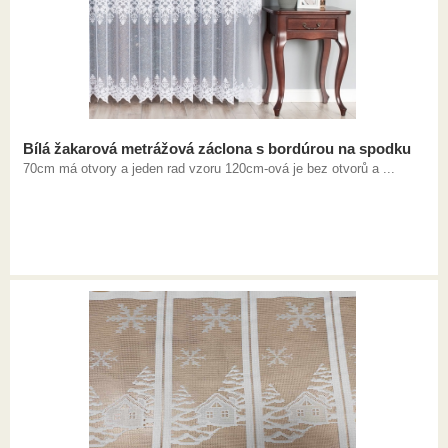
Bílá žakarová metrážová záclona s bordúrou na spodku
70cm má otvory a jeden rad vzoru 120cm-ová je bez otvorů a ...