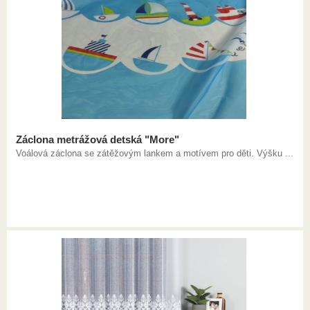
Záclona metrážová detská "More"
Voálová záclona se zátěžovým lankem a motívem pro děti. Výšku ...