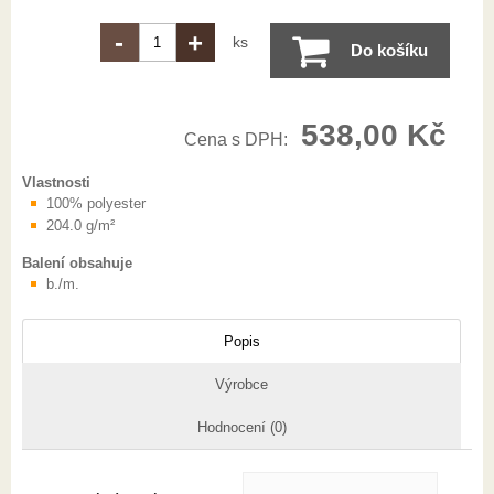
-
+
ks
Do košíku
538,00 Kč
Cena s DPH:
Vlastnosti
100% polyester
204.0 g/m²
Balení obsahuje
b./m.
Popis
Výrobce
Hodnocení (0)