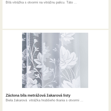
Bílá vitrážka s otvormi na vitrážnu palicu. Táto ...
Záclona bíla metrážová žakarová listy
Biela žakarová vitrážka hrubšieho tkania s otvormi ...