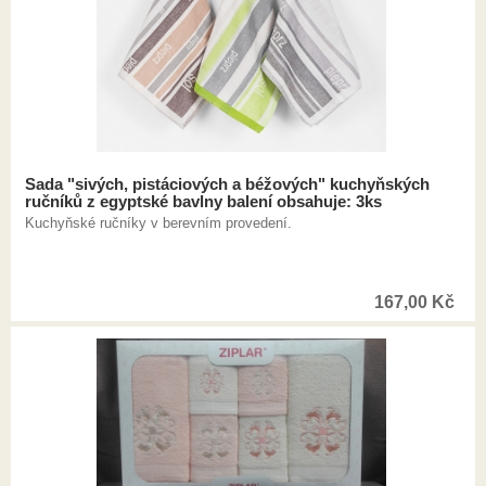
Sada "sivých, pistáciových a béžových" kuchyňských
ručníků z egyptské bavlny balení obsahuje: 3ks
Kuchyňské ručníky v berevním provedení.
167,00
Kč