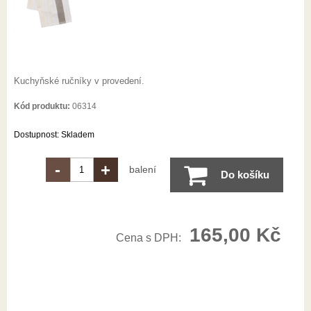
Kuchyňské ručníky v provedení.
Kód produktu:
06314
Dostupnost:
Skladem
-
+
balení
Do košíku
165,00
Kč
Cena s DPH: