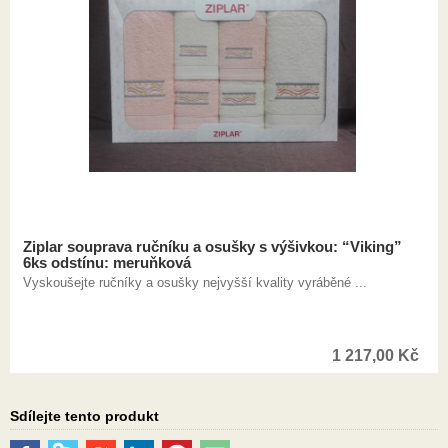
Ziplar souprava ručníku a osušky s výšivkou: “Viking”
6ks odstínu: meruňková
Vyskoušejte ručníky a osušky nejvyšší kvality vyráběné ...
1 217,00
Kč
Sdílejte tento produkt