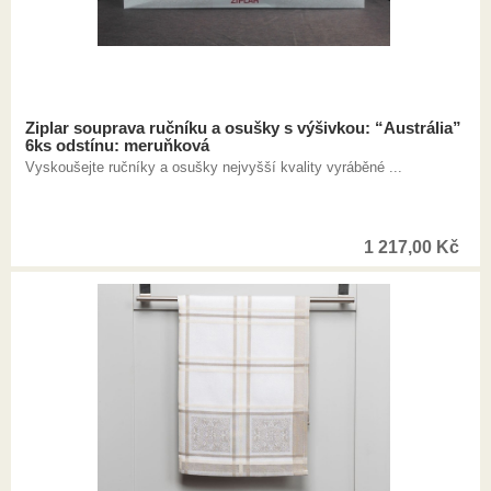
Ziplar souprava ručníku a osušky s výšivkou: “Austrália”
6ks odstínu: meruňková
Vyskoušejte ručníky a osušky nejvyšší kvality vyráběné ...
1 217,00
Kč