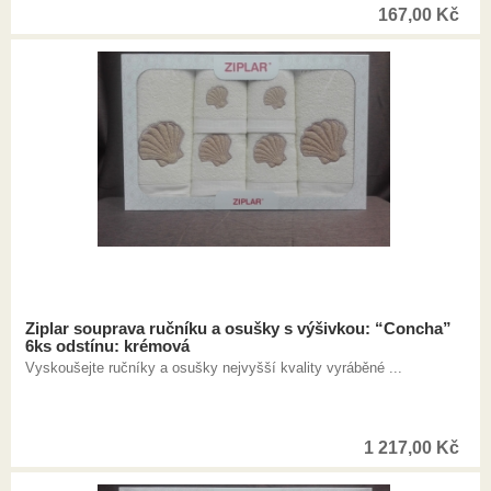
167,00
Kč
Ziplar souprava ručníku a osušky s výšivkou: “Concha”
6ks odstínu: krémová
Vyskoušejte ručníky a osušky nejvyšší kvality vyráběné ...
1 217,00
Kč