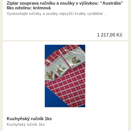
Ziplar souprava ručníku a osušky s výšivkou: “Austrália”
6ks odstínu: krémová
Vyskoušejte ručníky a osušky nejvyšší kvality vyráběné ...
1 217,00
Kč
Kuchyňský ručník 1ks
Kuchyňský ručník 1ks