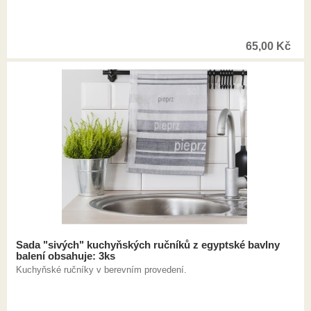
65,00
Kč
Sada "sivých" kuchyňských ručníků z egyptské bavlny
balení obsahuje: 3ks
Kuchyňské ručníky v berevním provedení.