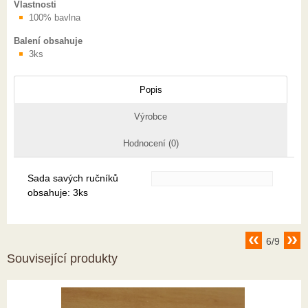
Vlastnosti
100% bavlna
Balení obsahuje
3ks
Popis
Výrobce
Hodnocení (0)
Sada savých ručníků
obsahuje: 3ks
6/9
Související produkty