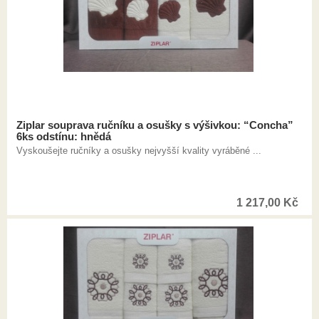
Ziplar souprava ručníku a osušky s výšivkou: “Concha”
6ks odstínu: hnědá
Vyskoušejte ručníky a osušky nejvyšší kvality vyráběné ...
1 217,00
Kč