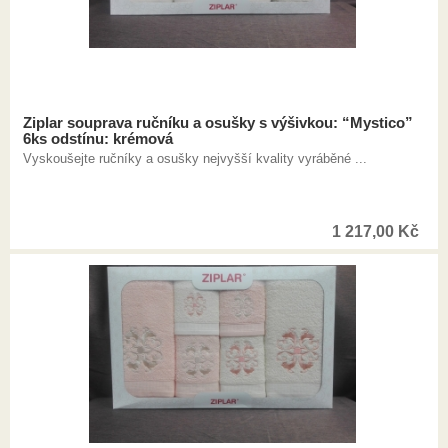
Ziplar souprava ručníku a osušky s výšivkou: “Mystico”
6ks odstínu: krémová
Vyskoušejte ručníky a osušky nejvyšší kvality vyráběné ...
1 217,00
Kč