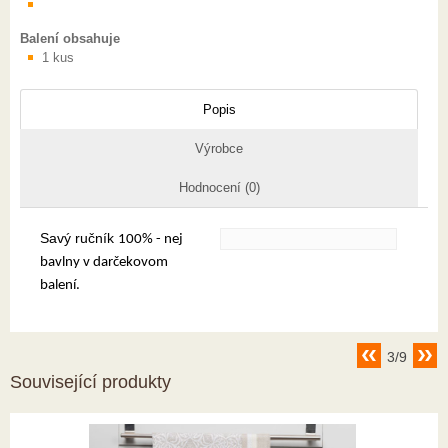
Balení obsahuje
1 kus
Popis
Výrobce
Hodnocení (0)
Savý ručník
100% - nej
bavlny v darčekovom
balení.
3/9
Související produkty