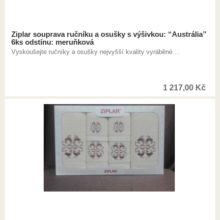
Ziplar souprava ručníku a osušky s výšivkou: “Austrália”
6ks odstínu: meruňková
Vyskoušejte ručníky a osušky nejvyšší kvality vyráběné ...
1 217,00
Kč