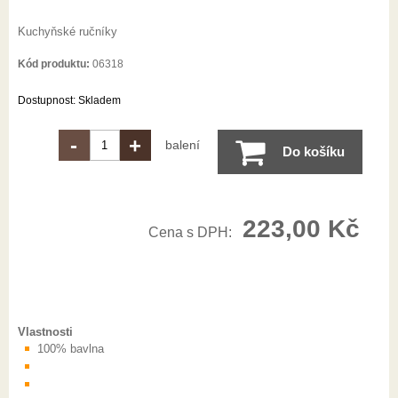
Kuchyňské ručníky
Kód produktu:
06318
Dostupnost:
Skladem
-
+
balení
Do košíku
223,00
Kč
Cena s DPH:
Vlastnosti
100% bavlna