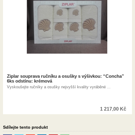
Ziplar souprava ručníku a osušky s výšivkou: “Concha”
6ks odstínu: krémová
Vyskoušejte ručníky a osušky nejvyšší kvality vyráběné ...
1 217,00
Kč
Sdílejte tento produkt