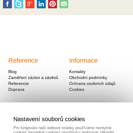
Reference
Informace
Blog
Kontakty
Zaměření záclon a závěsů
Obchodní podmínky
Referencie
Ochrana osobních údajů
Doprava
Cookies
Nastavení souborů cookies
Adresa
Kontakty
Pro fungování naší webové stránky používáme nezbytné
cookies (essential cookies) umožňující realizovat základní