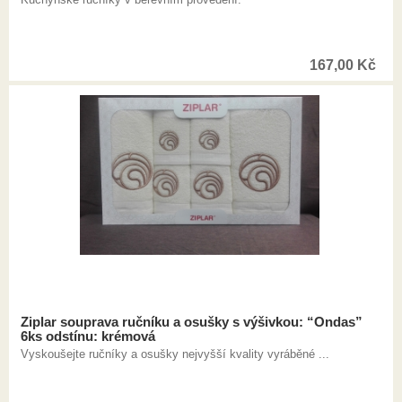
167,00
Kč
Ziplar souprava ručníku a osušky s výšivkou: “Ondas”
6ks odstínu: krémová
Vyskoušejte ručníky a osušky nejvyšší kvality vyráběné ...