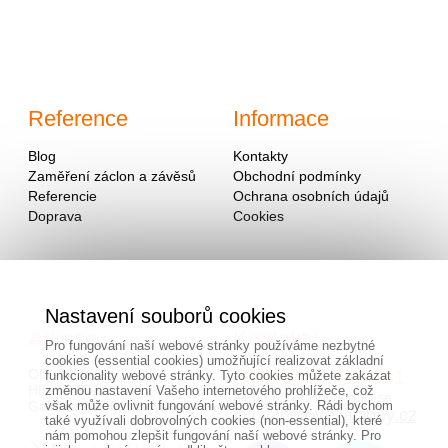
Reference
Informace
Blog
Kontakty
Zaměření záclon a závěsů
Obchodní podmínky
Referencie
Ochrana osobních údajů
Doprava
Cookies
Nastavení souborů cookies
Adresa
Kontakty
Pro fungování naší webové stránky používáme nezbytné
cookies (essential cookies) umožňující realizovat základní
OD - Mladosť
00420/
604
743 381
funkcionality webové stránky. Tyto cookies můžete zakázat
Hlavná 951
změnou nastavení Vašeho internetového prohlížeče, což
alebo na mailovej adrese
Galanta 924 01, Slovensko
však může ovlivnit fungování webové stránky. Rádi bychom
info@hotovezaclony.cz
také využívali dobrovolných cookies (non-essential), které
nám pomohou zlepšit fungování naší webové stránky. Pro