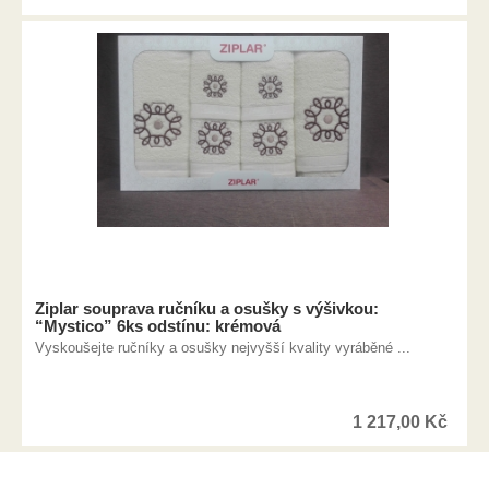
Ziplar souprava ručníku a osušky s výšivkou:
“Mystico” 6ks odstínu: krémová
Vyskoušejte ručníky a osušky nejvyšší kvality vyráběné ...
1 217,00
Kč