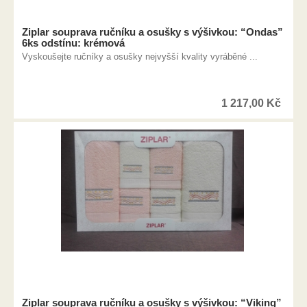
Ziplar souprava ručníku a osušky s výšivkou: “Ondas”
6ks odstínu: krémová
Vyskoušejte ručníky a osušky nejvyšší kvality vyráběné ...
1 217,00
Kč
Ziplar souprava ručníku a osušky s výšivkou: “Viking”