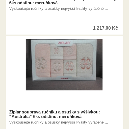
6ks odstínu: meruňková
Vyskoušejte ručníky a osušky nejvyšší kvality vyráběné ...
1 217,00
Kč
Ziplar souprava ručníku a osušky s výšivkou:
“Austrália” 6ks odstínu: meruňková
Vyskoušejte ručníky a osušky nejvyšší kvality vyráběné ...