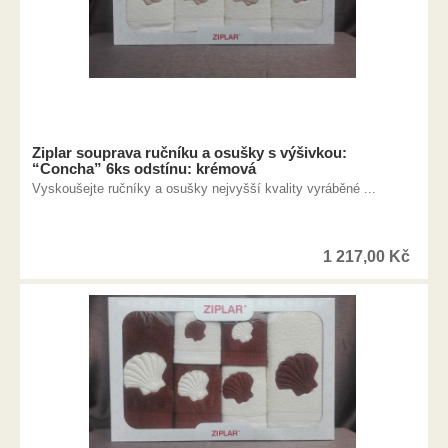
Ziplar souprava ručníku a osušky s výšivkou:
“Concha” 6ks odstínu: krémová
Vyskoušejte ručníky a osušky nejvyšší kvality vyráběné ...
1 217,00
Kč