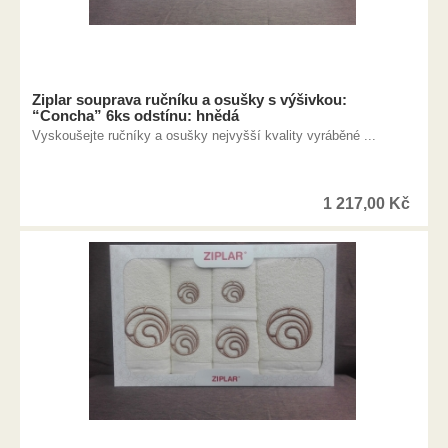
Ziplar souprava ručníku a osušky s výšivkou:
“Concha” 6ks odstínu: hnědá
Vyskoušejte ručníky a osušky nejvyšší kvality vyráběné ...
1 217,00
Kč