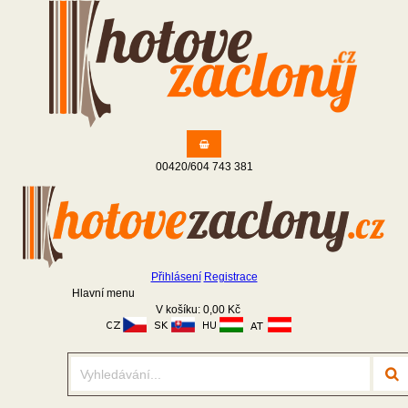
00420/
604
743
381
Přihlásení
Registrace
Hlavní menu
V košíku:
0,00 Kč