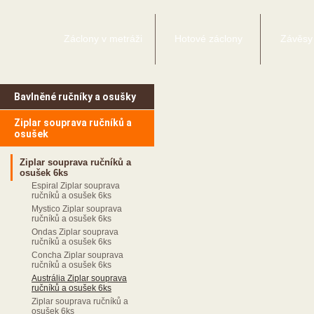
Záclony v metráži
Hotové záclony
Závěsy
Bavlněné ručníky a osušky
Ziplar souprava ručníků a
osušek
Ziplar souprava ručníků a
osušek 6ks
Espiral Ziplar souprava
ručníků a osušek 6ks
Mystico Ziplar souprava
ručníků a osušek 6ks
Ondas Ziplar souprava
ručníků a osušek 6ks
Concha Ziplar souprava
ručníků a osušek 6ks
Austrália Ziplar souprava
ručníků a osušek 6ks
Ziplar souprava ručníků a
osušek 6ks