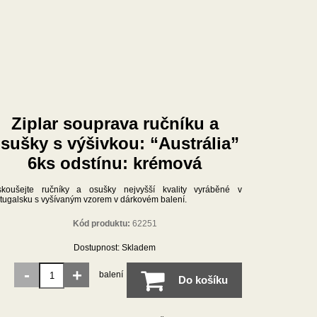
Ziplar souprava ručníku a
sušky s výšivkou: “Austrália”
6ks odstínu: krémová
skoušejte ručníky a osušky nejvyšší kvality vyráběné v
tugalsku s vyšívaným vzorem v dárkovém balení.
Kód produktu:
62251
Dostupnost:
Skladem
-
+
balení
Do košíku