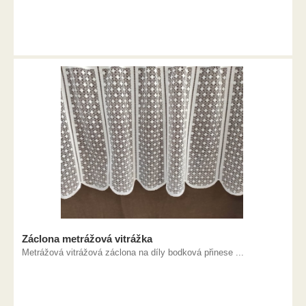
Záclona metrážová vitrážka
Metrážová vitrážová záclona na díly bodková přinese ...