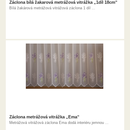
Záclona bílá žakarová metrážová vitrážka „1díl 18cm“
Bílá žakárová metrážová vitrážová záclona 1 díl ...
Záclona metrážová vitrážka „Ema“
Metrážová vitrážová záclona Ema dodá interiéru jemnou ...