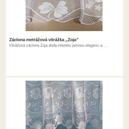
Záclona metrážová vitrážka „Zoja“
Vitrážová záclona Zoja dodá interiéru jemnou eleganci a ...