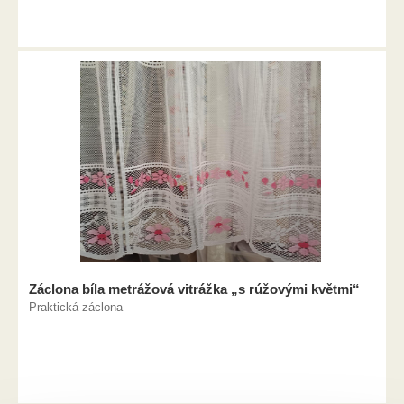
Záclona bíla metrážová vitrážka „s rúžovými květmi“
Praktická záclona