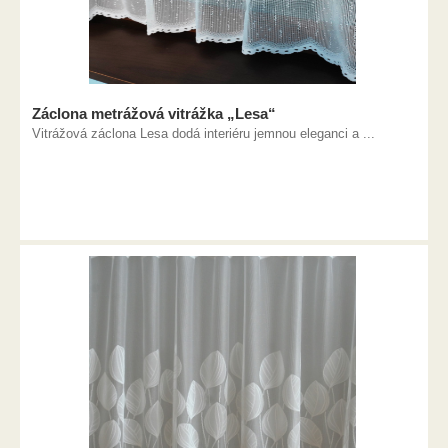
Záclona metrážová vitrážka „Lesa“
Vitrážová záclona Lesa dodá interiéru jemnou eleganci a ...