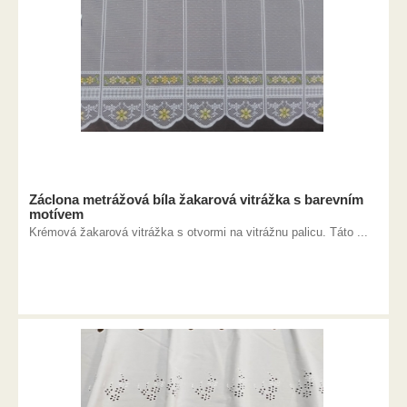
Záclona metrážová bíla žakarová vitrážka s barevním
motívem
Krémová žakarová vitrážka s otvormi na vitrážnu palicu. Táto ...