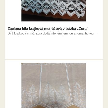
Záclona bíla krajková metrážová vitrážka „Zora“
Bílá krajková vitráž Zora dodá interiéru jemnou a romantickou ...