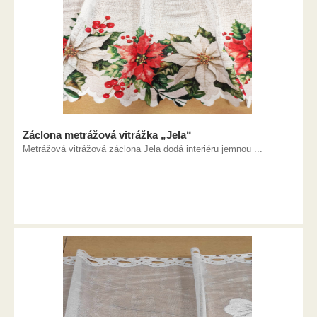
Záclona metrážová vitrážka „Jela“
Metrážová vitrážová záclona Jela dodá interiéru jemnou ...