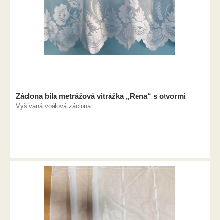
Záclona bíla metrážová vitrážka „Rena“ s otvormi
Vyšívaná voálová záclona