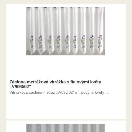
Záclona metrážová vitrážka s fialovými květy
„V/693/02“
Vitrážková záclona metráž „V/693/02“ s fialovými květy ...