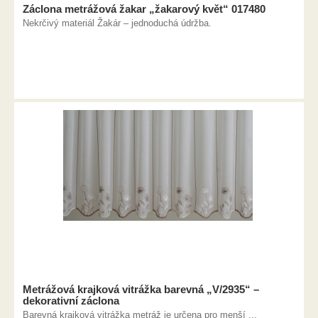
Záclona metrážová žakar „žakarový květ“ 017480
Nekrčivý materiál Žakár – jednoduchá údržba.
Metrážová krajková vitrážka barevná „V/2935“ –
dekorativní záclona
Barevná krajková vitrážka metráž je určena pro menší ...