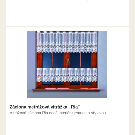
Záclona metrážová vitrážka „Ria“
Vitrážová záclona Ria dodá interiéru jemnou a stylovou ...