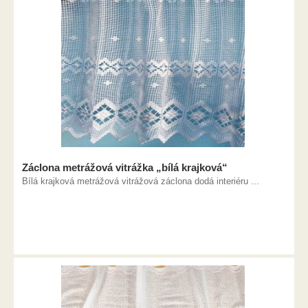
Záclona metrážová vitrážka „bílá krajková“
Bílá krajková metrážová vitrážová záclona dodá interiéru ...