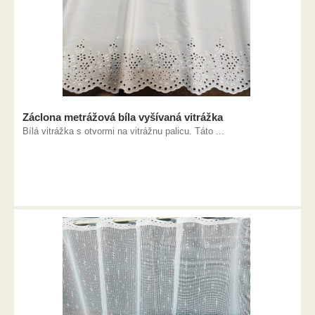
Záclona metrážová bíla vyšívaná vitrážka
Bílá vitrážka s otvormi na vitrážnu palicu. Táto ...