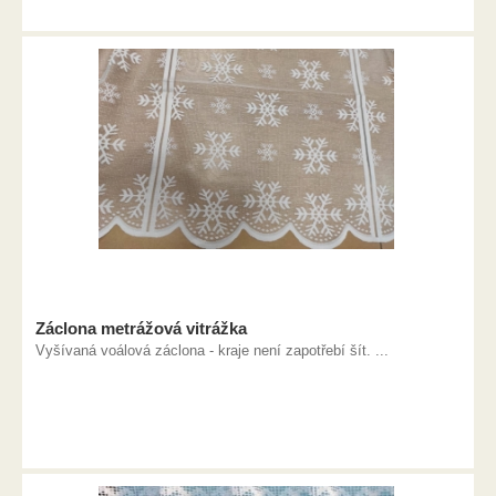
Záclona metrážová vitrážka
Vyšívaná voálová záclona - kraje není zapotřebí šít. ...