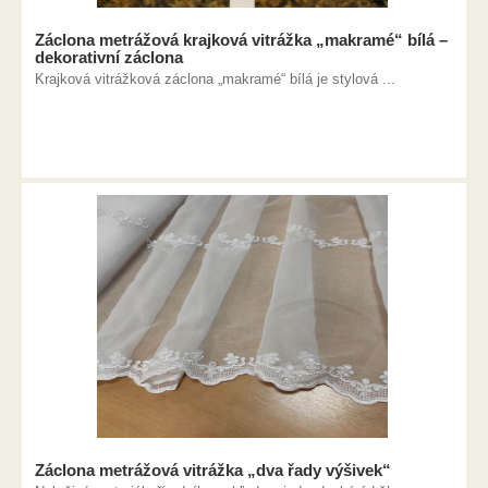
Záclona metrážová krajková vitrážka „makramé“ bílá –
dekorativní záclona
Krajková vitrážková záclona „makramé“ bílá je stylová ...
Záclona metrážová vitrážka „dva řady výšivek“