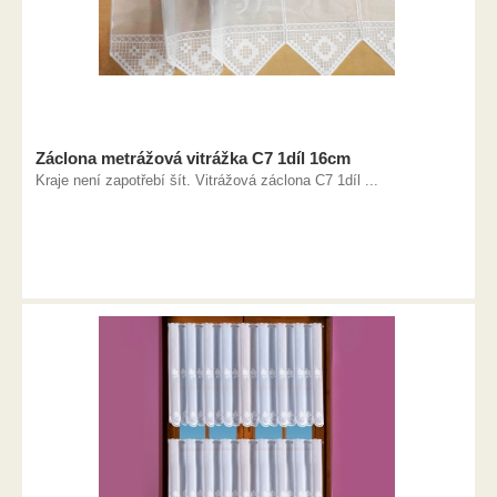
Záclona metrážová vitrážka C7 1díl 16cm
Kraje není zapotřebí šít. Vitrážová záclona C7 1díl ...