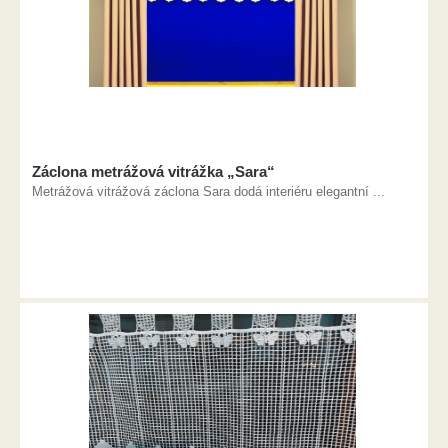
Záclona metrážová vitrážka „Sara“
Metrážová vitrážová záclona Sara dodá interiéru elegantní ...