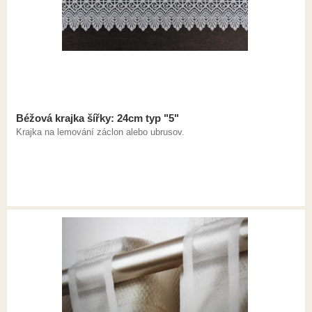
Béžová krajka šířky: 24cm typ "5"
Krajka na lemování záclon alebo ubrusov.