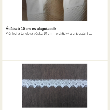
Átlátszó 10 cm-es alagutacsík
Průhledná tunelová páska 10 cm – praktický a univerzální ...