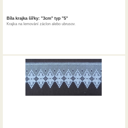
Bíla krajka šířky: "3cm" typ "5"
Krajka na lemování záclon alebo ubrusov.