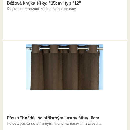
Béžová krajka šířky: "15cm" typ "12"
Krajka na lemování záclon alebo ubrusov.
Páska "hnědá" se stříbrnými kruhy šířky: 6cm
Hotová páska se stříbrnými kruhy na našívaní závěsu ...