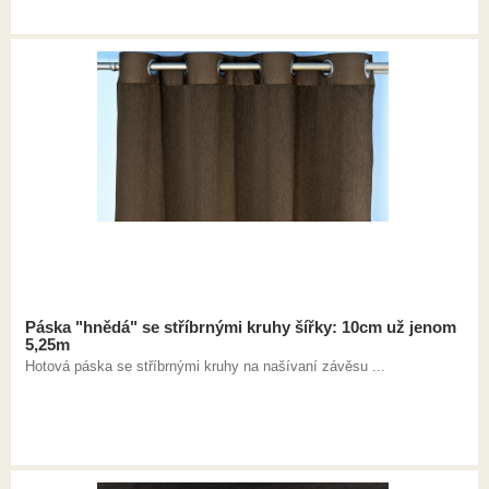
Páska "hnědá" se stříbrnými kruhy šířky: 10cm už jenom
5,25m
Hotová páska se stříbrnými kruhy na našívaní závěsu ...