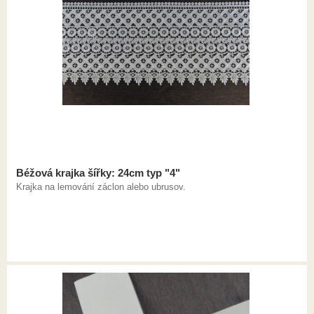
Béžová krajka šířky: 24cm typ "4"
Krajka na lemování záclon alebo ubrusov.