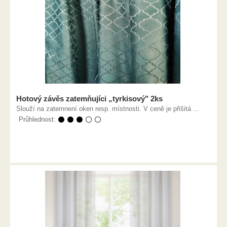
Hotový závěs zatemňujíci „tyrkisový" 2ks
Slouží na zatemnení oken resp. místnosti. V ceně je přišitá ...
Průhlednost:
⚫ ⚫ ⚫ ⚪ ⚪