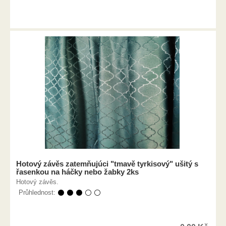
Hotový závěs zatemňujúci "tmavě tyrkisový" ušitý s
řasenkou na háčky nebo žabky 2ks
Hotový závěs.
Průhlednost:
⚫ ⚫ ⚫ ⚪ ⚪