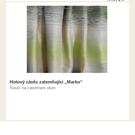
0,00
Kč
Hotový závěs zatemňujíci „Marko“
Slouží na zatemnení oken.