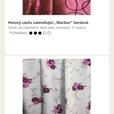
Hotový závěs zatemňujíci „Maribor“ bordová
Slouží na zatemnení oken resp. místnosti. V ceně je ...
Průhlednost:
⚫ ⚫ ⚫ ⚪ ⚪