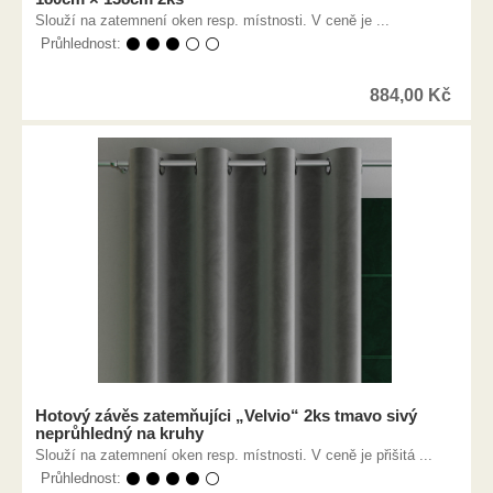
Slouží na zatemnení oken resp. místnosti. V ceně je ...
Průhlednost:
⚫ ⚫ ⚫ ⚪ ⚪
884,00
Kč
Hotový závěs zatemňujíci „Velvio“ 2ks tmavo sivý
neprůhledný na kruhy
Slouží na zatemnení oken resp. místnosti. V ceně je přišitá ...
Průhlednost:
⚫ ⚫ ⚫ ⚫ ⚪