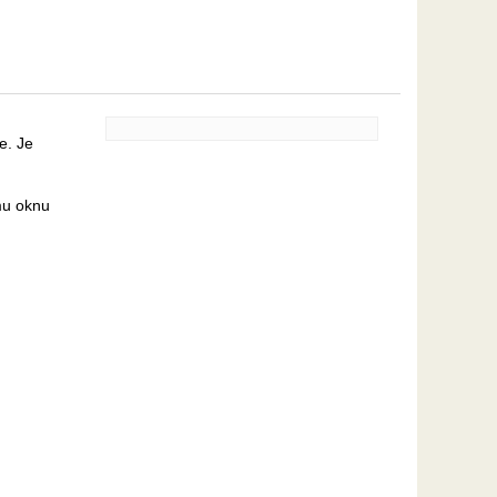
e. Je
mu oknu