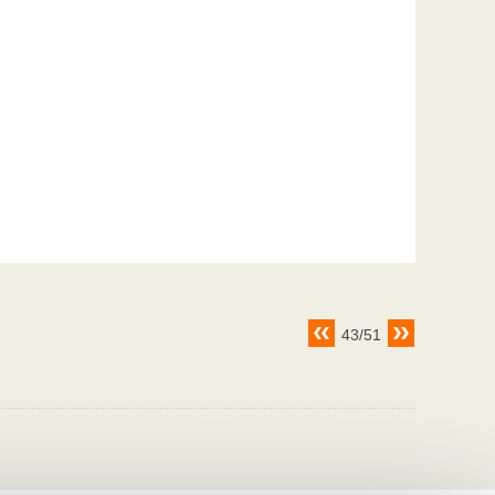
43/51