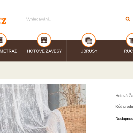
 METRÁŽ
HOTOVÉ ZÁVESY
UBRUSY
RUČ
Hotová Ž
Kód produ
Dostupnos