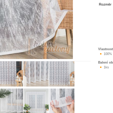
Rozměr
Vlastnost
100% 
Balení o
1ks