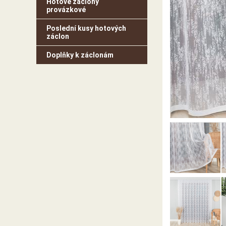
Hotové záclony
provázkové
Poslední kusy hotových
záclon
Doplňky k záclonám