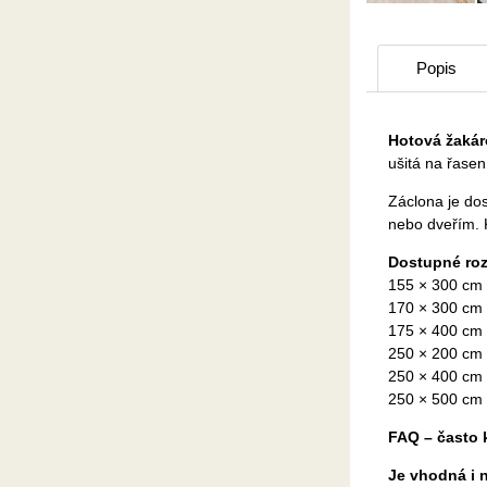
Popis
Hotová žakáro
ušitá na řasen
Záclona je dos
nebo dveřím. K
Dostupné ro
155 × 300 cm
170 × 300 cm
175 × 400 cm
250 × 200 cm
250 × 400 cm
250 × 500 cm
FAQ – často 
Je vhodná i 