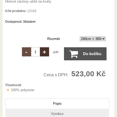
Hotové záclony ušité na kruhy
Kód produktu:
12318
Dostupnost:
Skladem
Rozměr
-
+
pár
Do košíku
523,00 Kč
Cena s DPH:
Vlastnosti
100% polyester
Popis
Výrobce